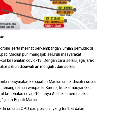
020
orona serta melihat perkembangan jumlah pemudik di
upati Madiun pun mengajak seluruh masyarakat
kol kesehatan covid-19. Dengan cara selalu jaga jarak
pakai sabun dibawah air mengalir, dan selalu
inta masyarakat kabupaten Madiun untuk disiplin selalu
 tenang namun waspada. Karena, ketika masyarakat
ol kesehatan covid-19, Insya Allah kita semua akan
 " jelas Bupati Madiun.
da seluruh OPD dan personil yang terlibat dalam