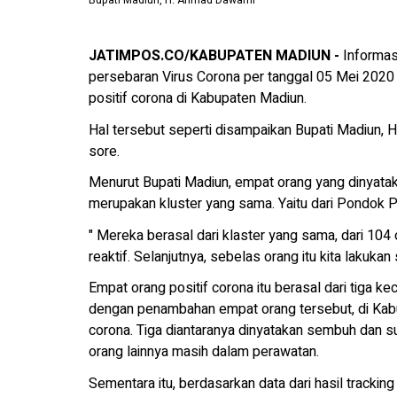
Bupati Madiun, H. Ahmad Dawami
JATIMPOS.CO/KABUPATEN MADIUN -
Informas
persebaran Virus Corona per tanggal 05 Mei 2020
positif corona di Kabupaten Madiun.
Hal tersebut seperti disampaikan Bupati Madiun,
sore.
Menurut Bupati Madiun, empat orang yang dinyatak
merupakan kluster yang sama. Yaitu dari Pondok
" Mereka berasal dari klaster yang sama, dari 104 
reaktif. Selanjutnya, sebelas orang itu kita lakukan
Empat orang positif corona itu berasal dari tiga 
dengan penambahan empat orang tersebut, di Kabup
corona. Tiga diantaranya dinyatakan sembuh dan 
orang lainnya masih dalam perawatan.
Sementara itu, berdasarkan data dari hasil trackin