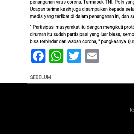
penanganan virus corona. Termasuk TNI, Polri yan
Ucapan terima kasih juga disampaikan kepada selu
medis yang terlibat di dalam penanganan ini, dan s
" Partisipasi masyarakat itu dengan mengikuti pro
dirumah itu sudah partisipasi yang luar biasa, se
bisa terhindar dari wabah corona, " pungkasnya. (ju
Facebook
WhatsApp
Twitter
Email
SEBELUM
K