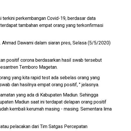
i terkini perkembangan Covid-19, berdasar data
 terdapat tambahan empat orang yang terkonfirmasi
 H. Ahmad Dawami dalam siaran pres, Selasa (5/5/2020)
an positif corona berdasarkan hasil swab tersebut
 Pesantren Temboro Magetan.
orang yang kita rapid test ada sebelas orang yang
 swab dan hasilnya empat orang positif, " jelasnya.
kecamatan yang ada di Kabupaten Madiun. Sehingga
aten Madiun saat ini terdapat delapan orang positif
sudah kembali kerumah masing - masing. Sementara lima
g atau pelacakan dari Tim Satgas Percepatan