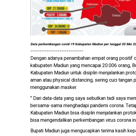
Data perkembangan covid-19 Kabupaten Madiun per tanggal 05 Mei 2
-----------------------------
Dengan adanya penambahan empat orang positif c
kabupaten Madiun yang mencapai 20.006 orang, B
Kabupaten Madiun untuk disiplin menjalankan proto
aman atau physical distancing, sering cuci tangan 
menggunakan masker.
" Dari data-data yang saya sebutkan tadi saya mem
bersama-sama menghadapi pandemi corona. Tetap
Kabupaten Madiun bisa disiplin menjalankan protok
bisa mengendalikan perkembangan virus corona ini,
Bupati Madiun juga mengucapkan terima kasih kepa