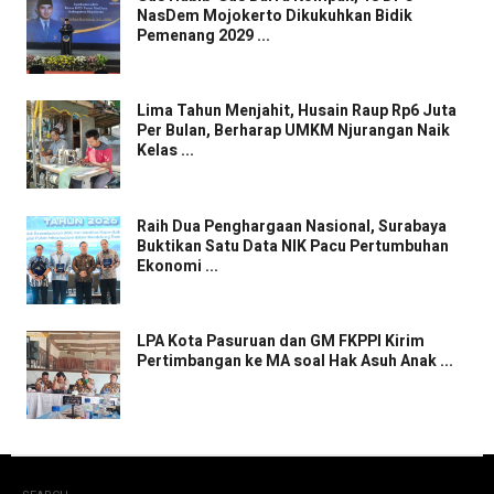
NasDem Mojokerto Dikukuhkan Bidik
Pemenang 2029 ...
Lima Tahun Menjahit, Husain Raup Rp6 Juta
Per Bulan, Berharap UMKM Njurangan Naik
Kelas ...
Raih Dua Penghargaan Nasional, Surabaya
Buktikan Satu Data NIK Pacu Pertumbuhan
Ekonomi ...
LPA Kota Pasuruan dan GM FKPPI Kirim
Pertimbangan ke MA soal Hak Asuh Anak ...