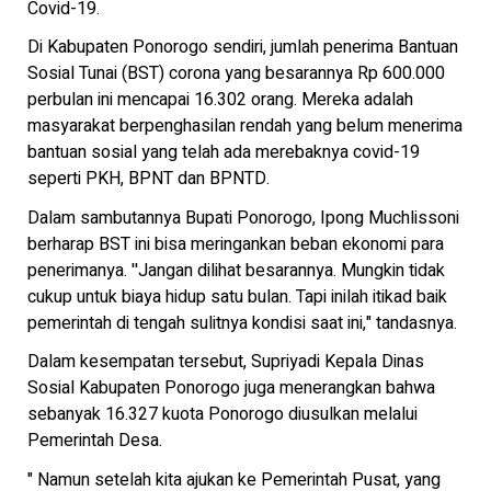
Covid-19.
Di Kabupaten Ponorogo sendiri, jumlah penerima Bantuan
Sosial Tunai (BST) corona yang besarannya Rp 600.000
perbulan ini mencapai 16.302 orang. Mereka adalah
masyarakat berpenghasilan rendah yang belum menerima
bantuan sosial yang telah ada merebaknya covid-19
seperti PKH, BPNT dan BPNTD.
Dalam sambutannya Bupati Ponorogo, Ipong Muchlissoni
berharap BST ini bisa meringankan beban ekonomi para
penerimanya. ''Jangan dilihat besarannya. Mungkin tidak
cukup untuk biaya hidup satu bulan. Tapi inilah itikad baik
pemerintah di tengah sulitnya kondisi saat ini," tandasnya.
Dalam kesempatan tersebut, Supriyadi Kepala Dinas
Sosial Kabupaten Ponorogo juga menerangkan bahwa
sebanyak 16.327 kuota Ponorogo diusulkan melalui
Pemerintah Desa.
" Namun setelah kita ajukan ke Pemerintah Pusat, yang