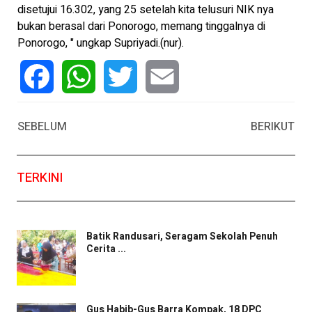
disetujui 16.302, yang 25 setelah kita telusuri NIK nya
bukan berasal dari Ponorogo, memang tinggalnya di
Ponorogo, " ungkap Supriyadi.(nur).
Facebook
WhatsApp
Twitter
Email
SEBELUM
BERIKUT
TERKINI
Batik Randusari, Seragam Sekolah Penuh
Cerita ...
Gus Habib-Gus Barra Kompak, 18 DPC