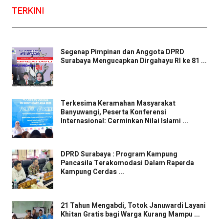
TERKINI
Segenap Pimpinan dan Anggota DPRD
Surabaya Mengucapkan Dirgahayu RI ke 81 ...
Terkesima Keramahan Masyarakat
Banyuwangi, Peserta Konferensi
Internasional: Cerminkan Nilai Islami ...
DPRD Surabaya : Program Kampung
Pancasila Terakomodasi Dalam Raperda
Kampung Cerdas ...
21 Tahun Mengabdi, Totok Januwardi Layani
Khitan Gratis bagi Warga Kurang Mampu ...