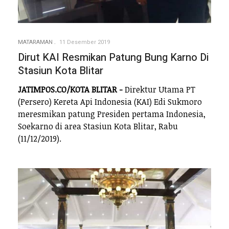
MATARAMAN
11 Desember 2019
Dirut KAI Resmikan Patung Bung Karno Di
Stasiun Kota Blitar
JATIMPOS.CO/KOTA BLITAR -
Direktur Utama PT
(Persero) Kereta Api Indonesia (KAI) Edi Sukmoro
meresmikan patung Presiden pertama Indonesia,
Soekarno di area Stasiun Kota Blitar, Rabu
(11/12/2019).