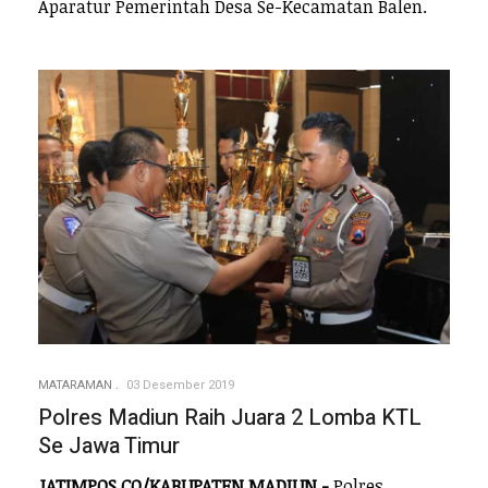
Aparatur Pemerintah Desa Se-Kecamatan Balen.
MATARAMAN
03 Desember 2019
Polres Madiun Raih Juara 2 Lomba KTL
Se Jawa Timur
JATIMPOS.CO/KABUPATEN MADIUN -
Polres