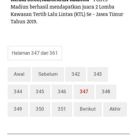
Madiun berhasil mendapatkan juara 2 Lomba
Kawasan Tertib Lalu Lintas (KTL) Se - Jawa Timur
Tahun 2019.
Halaman 347 dari 361
Awal
Sebelum
342
343
344
345
346
347
348
349
350
351
Berikut
Akhir