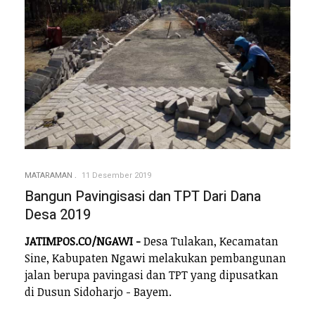
MATARAMAN
11 Desember 2019
Bangun Pavingisasi dan TPT Dari Dana
Desa 2019
JATIMPOS.CO/NGAWI -
Desa Tulakan, Kecamatan
Sine, Kabupaten Ngawi melakukan pembangunan
jalan berupa pavingasi dan TPT yang dipusatkan
di Dusun Sidoharjo - Bayem.