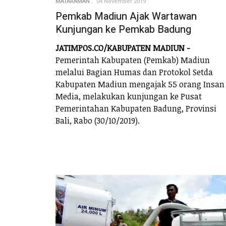
MATARAMAN
04 November 2019
Pemkab Madiun Ajak Wartawan
Kunjungan ke Pemkab Badung
JATIMPOS.CO/KABUPATEN MADIUN -
Pemerintah Kabupaten (Pemkab) Madiun
melalui Bagian Humas dan Protokol Setda
Kabupaten Madiun mengajak 55 orang Insan
Media, melakukan kunjungan ke Pusat
Pemerintahan Kabupaten Badung, Provinsi
Bali, Rabo (30/10/2019).