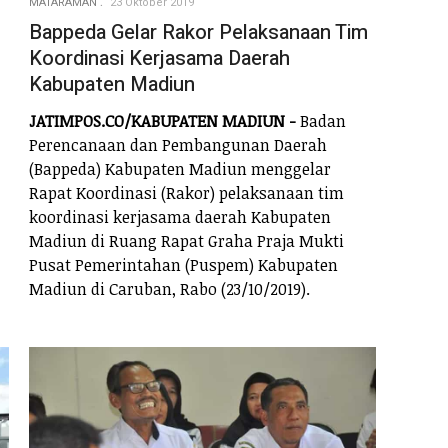
MATARAMAN
23 Oktober 2019
Bappeda Gelar Rakor Pelaksanaan Tim
Koordinasi Kerjasama Daerah
Kabupaten Madiun
JATIMPOS.CO/KABUPATEN MADIUN -
Badan
Perencanaan dan Pembangunan Daerah
(Bappeda) Kabupaten Madiun menggelar
Rapat Koordinasi (Rakor) pelaksanaan tim
koordinasi kerjasama daerah Kabupaten
Madiun di Ruang Rapat Graha Praja Mukti
Pusat Pemerintahan (Puspem) Kabupaten
Madiun di Caruban, Rabo (23/10/2019).