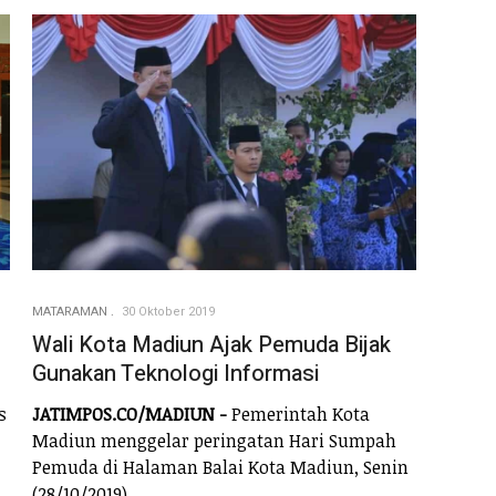
MATARAMAN
30 Oktober 2019
Wali Kota Madiun Ajak Pemuda Bijak
Gunakan Teknologi Informasi
s
JATIMPOS.CO/MADIUN -
Pemerintah Kota
Madiun menggelar peringatan Hari Sumpah
Pemuda di Halaman Balai Kota Madiun, Senin
(28/10/2019).