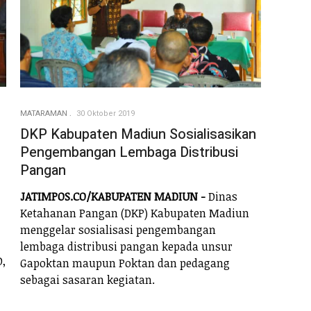
MATARAMAN
30 Oktober 2019
DKP Kabupaten Madiun Sosialisasikan
Pengembangan Lembaga Distribusi
Pangan
JATIMPOS.CO/KABUPATEN MADIUN -
Dinas
Ketahanan Pangan (DKP) Kabupaten Madiun
menggelar sosialisasi pengembangan
lembaga distribusi pangan kepada unsur
D,
Gapoktan maupun Poktan dan pedagang
sebagai sasaran kegiatan.