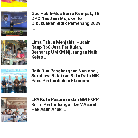
Gus Habib-Gus Barra Kompak, 18
DPC NasDem Mojokerto
Dikukuhkan Bidik Pemenang 2029
...
Lima Tahun Menjahit, Husain
Raup Rp6 Juta Per Bulan,
Berharap UMKM Njurangan Naik
Kelas ...
Raih Dua Penghargaan Nasional,
Surabaya Buktikan Satu Data NIK
Pacu Pertumbuhan Ekonomi ...
LPA Kota Pasuruan dan GM FKPPI
Kirim Pertimbangan ke MA soal
Hak Asuh Anak ...