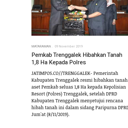
MATARAMAN
09 November 2019
Pemkab Trenggalek Hibahkan Tanah
1,8 Ha Kepada Polres
JATIMPOS.CO//TRENGGALEK- Pemerintah
Kabupaten Trenggalek resmi hibahkan tanah
aset Pemkab seluas 1,8 Ha kepada Kepolisian
Resort (Polres) Trenggalek, setelah DPRD
Kabupaten Trenggalek menyetujui rencana
hibah tanah ini dalam sidang Paripurna DPR
Jum'at (8/11/2019).