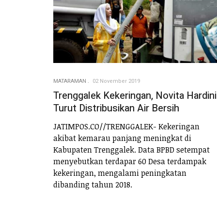
MATARAMAN
02 November 2019
Trenggalek Kekeringan, Novita Hardini
Turut Distribusikan Air Bersih
JATIMPOS.CO//TRENGGALEK- Kekeringan
akibat kemarau panjang meningkat di
Kabupaten Trenggalek. Data BPBD setempat
menyebutkan terdapar 60 Desa terdampak
kekeringan, mengalami peningkatan
dibanding tahun 2018.