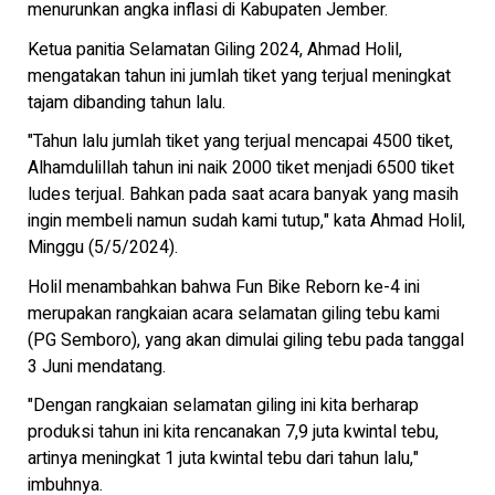
menurunkan angka inflasi di Kabupaten Jember.
Ketua panitia Selamatan Giling 2024, Ahmad Holil,
mengatakan tahun ini jumlah tiket yang terjual meningkat
tajam dibanding tahun lalu.
"Tahun lalu jumlah tiket yang terjual mencapai 4500 tiket,
Alhamdulillah tahun ini naik 2000 tiket menjadi 6500 tiket
ludes terjual. Bahkan pada saat acara banyak yang masih
ingin membeli namun sudah kami tutup," kata Ahmad Holil,
Minggu (5/5/2024).
Holil menambahkan bahwa Fun Bike Reborn ke-4 ini
merupakan rangkaian acara selamatan giling tebu kami
(PG Semboro), yang akan dimulai giling tebu pada tanggal
3 Juni mendatang.
"Dengan rangkaian selamatan giling ini kita berharap
produksi tahun ini kita rencanakan 7,9 juta kwintal tebu,
artinya meningkat 1 juta kwintal tebu dari tahun lalu,"
imbuhnya.