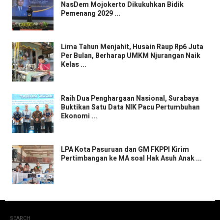
NasDem Mojokerto Dikukuhkan Bidik
Pemenang 2029 ...
Lima Tahun Menjahit, Husain Raup Rp6 Juta
Per Bulan, Berharap UMKM Njurangan Naik
Kelas ...
Raih Dua Penghargaan Nasional, Surabaya
Buktikan Satu Data NIK Pacu Pertumbuhan
Ekonomi ...
LPA Kota Pasuruan dan GM FKPPI Kirim
Pertimbangan ke MA soal Hak Asuh Anak ...
SEARCH