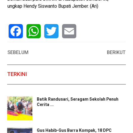
ungkap Hendy Siswanto Bupati Jember. (Ari)
Facebook
WhatsApp
Twitter
Email
SEBELUM
BERIKUT
TERKINI
Batik Randusari, Seragam Sekolah Penuh
Cerita ...
Gus Habib-Gus Barra Kompak, 18 DPC