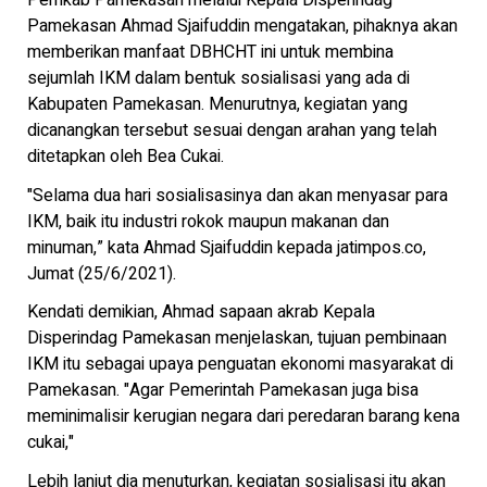
Pemkab Pamekasan melalui Kepala Disperindag
Pamekasan Ahmad Sjaifuddin mengatakan, pihaknya akan
memberikan manfaat DBHCHT ini untuk membina
sejumlah IKM dalam bentuk sosialisasi yang ada di
Kabupaten Pamekasan. Menurutnya, kegiatan yang
dicanangkan tersebut sesuai dengan arahan yang telah
ditetapkan oleh Bea Cukai.
"Selama dua hari sosialisasinya dan akan menyasar para
IKM, baik itu industri rokok maupun makanan dan
minuman,” kata Ahmad Sjaifuddin kepada jatimpos.co,
Jumat (25/6/2021).
Kendati demikian, Ahmad sapaan akrab Kepala
Disperindag Pamekasan menjelaskan, tujuan pembinaan
IKM itu sebagai upaya penguatan ekonomi masyarakat di
Pamekasan. "Agar Pemerintah Pamekasan juga bisa
meminimalisir kerugian negara dari peredaran barang kena
cukai,"
Lebih lanjut dia menuturkan, kegiatan sosialisasi itu akan