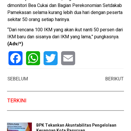
dimonitori Bea Cukai dan Bagian Perekonomian Setdakab
Pamekasan selama kurang lebih dua hari dengan peserta
sekitar 50 orang setiap harinya.
“Dari rencana 100 IKM yang akan ikut nanti 50 persen dari
IKM baru dan sisanya dari IKM yang lama," pungkasnya.
(Adv/*)
Facebook
WhatsApp
Twitter
Email
SEBELUM
BERIKUT
TERKINI
BPK Tekankan Akuntabilitas Pengelolaan
Keuangan Kota Pasuruan ...