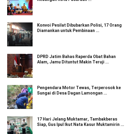
Konvoi Pesilat Dibubarkan Polisi, 17 Orang
Diamankan untuk Pembinaan ...
DPRD Jatim Bahas Raperda Obat Bahan
Alam, Jamu Dituntut Makin Teruji ...
Pengendara Motor Tewas, Terperosok ke
Sungai di Desa Dagan Lamongan ...
17 Hari Jelang Muktamar, Tambakberas
Siap, Gus Ipul Ikut Nata Kasur Muktamirin ...