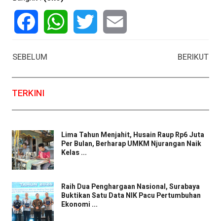
Facebook
WhatsApp
Twitter
Email
SEBELUM
BERIKUT
TERKINI
Lima Tahun Menjahit, Husain Raup Rp6 Juta
Per Bulan, Berharap UMKM Njurangan Naik
Kelas ...
Raih Dua Penghargaan Nasional, Surabaya
Buktikan Satu Data NIK Pacu Pertumbuhan
Ekonomi ...