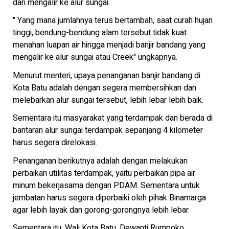
dan mengalir ke alur sungai.
" Yang mana jumlahnya terus bertambah, saat curah hujan
tinggi, bendung-bendung alam tersebut tidak kuat
menahan luapan air hingga menjadi banjir bandang yang
mengalir ke alur sungai atau Creek" ungkapnya.
Menurut menteri, upaya penanganan banjir bandang di
Kota Batu adalah dengan segera membersihkan dan
melebarkan alur sungai tersebut, lebih lebar lebih baik.
Sementara itu masyarakat yang terdampak dan berada di
bantaran alur sungai terdampak sepanjang 4 kilometer
harus segera direlokasi.
Penanganan berikutnya adalah dengan melakukan
perbaikan utilitas terdampak, yaitu perbaikan pipa air
minum bekerjasama dengan PDAM. Sementara untuk
jembatan harus segera diperbaiki oleh pihak Binamarga
agar lebih layak dan gorong-gorongnya lebih lebar.
Sementara itu, Wali Kota Batu, Dewanti Rumpoko,