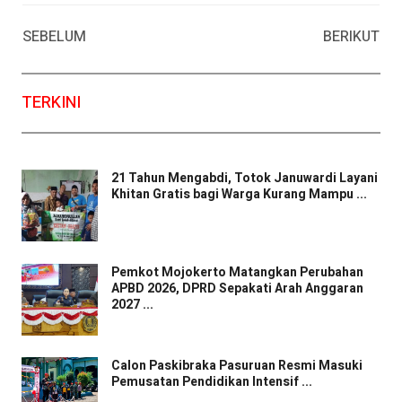
Facebook
WhatsApp
Twitter
Email
SEBELUM
BERIKUT
TERKINI
21 Tahun Mengabdi, Totok Januwardi Layani
Khitan Gratis bagi Warga Kurang Mampu ...
Pemkot Mojokerto Matangkan Perubahan
APBD 2026, DPRD Sepakati Arah Anggaran
2027 ...
Calon Paskibraka Pasuruan Resmi Masuki
Pemusatan Pendidikan Intensif ...