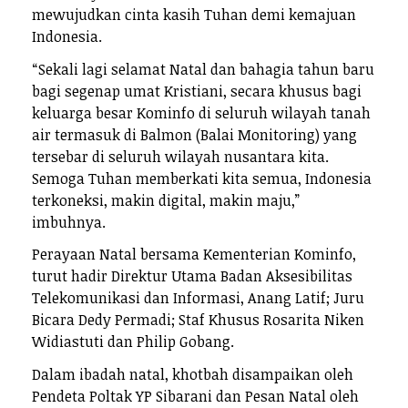
mewujudkan cinta kasih Tuhan demi kemajuan
Indonesia.
“Sekali lagi selamat Natal dan bahagia tahun baru
bagi segenap umat Kristiani, secara khusus bagi
keluarga besar Kominfo di seluruh wilayah tanah
air termasuk di Balmon (Balai Monitoring) yang
tersebar di seluruh wilayah nusantara kita.
Semoga Tuhan memberkati kita semua, Indonesia
terkoneksi, makin digital, makin maju,”
imbuhnya.
Perayaan Natal bersama Kementerian Kominfo,
turut hadir Direktur Utama Badan Aksesibilitas
Telekomunikasi dan Informasi, Anang Latif; Juru
Bicara Dedy Permadi; Staf Khusus Rosarita Niken
Widiastuti dan Philip Gobang.
Dalam ibadah natal, khotbah disampaikan oleh
Pendeta Poltak YP Sibarani dan Pesan Natal oleh