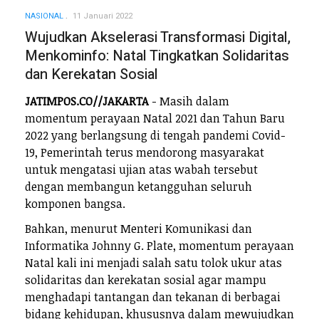
NASIONAL
11 Januari 2022
Wujudkan Akselerasi Transformasi Digital,
Menkominfo: Natal Tingkatkan Solidaritas
dan Kerekatan Sosial
JATIMPOS.CO//JAKARTA
- Masih dalam
momentum perayaan Natal 2021 dan Tahun Baru
2022 yang berlangsung di tengah pandemi Covid-
19, Pemerintah terus mendorong masyarakat
untuk mengatasi ujian atas wabah tersebut
dengan membangun ketangguhan seluruh
komponen bangsa.
Bahkan, menurut Menteri Komunikasi dan
Informatika Johnny G. Plate, momentum perayaan
Natal kali ini menjadi salah satu tolok ukur atas
solidaritas dan kerekatan sosial agar mampu
menghadapi tantangan dan tekanan di berbagai
bidang kehidupan, khususnya dalam mewujudkan