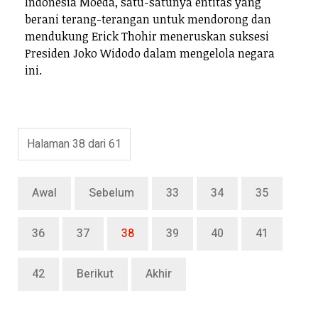
Indonesia Moeda, satu-satunya entitas yang
berani terang-terangan untuk mendorong dan
mendukung Erick Thohir meneruskan suksesi
Presiden Joko Widodo dalam mengelola negara
ini.
Halaman 38 dari 61
Awal
Sebelum
33
34
35
36
37
38
39
40
41
42
Berikut
Akhir