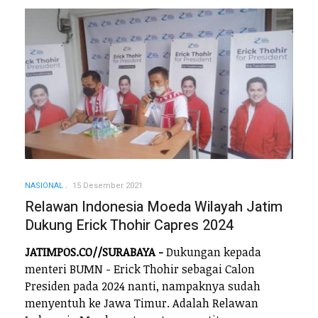
NASIONAL
15 Desember 2021
Relawan Indonesia Moeda Wilayah Jatim
Dukung Erick Thohir Capres 2024
JATIMPOS.CO//SURABAYA -
Dukungan kepada
menteri BUMN - Erick Thohir sebagai Calon
Presiden pada 2024 nanti, nampaknya sudah
menyentuh ke Jawa Timur. Adalah Relawan