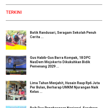
TERKINI
Batik Randusari, Seragam Sekolah Penuh
Cerita ...
Gus Habib-Gus Barra Kompak, 18 DPC
NasDem Mojokerto Dikukuhkan Bidik
Pemenang 2029 ...
Lima Tahun Menjahit, Husain Raup Rp6 Juta
Per Bulan, Berharap UMKM Njurangan Naik
Kelas ...