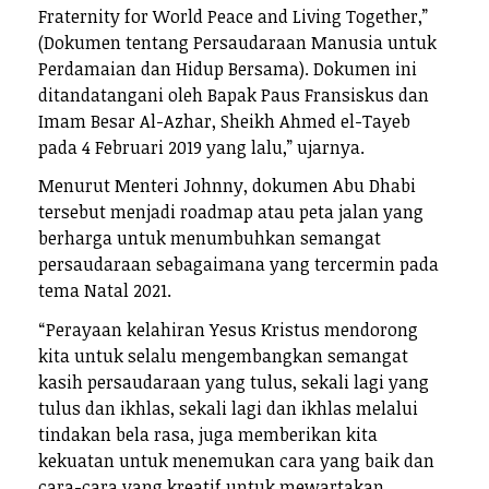
Fraternity for World Peace and Living Together,”
(Dokumen tentang Persaudaraan Manusia untuk
Perdamaian dan Hidup Bersama). Dokumen ini
ditandatangani oleh Bapak Paus Fransiskus dan
Imam Besar Al-Azhar, Sheikh Ahmed el-Tayeb
pada 4 Februari 2019 yang lalu,” ujarnya.
Menurut Menteri Johnny, dokumen Abu Dhabi
tersebut menjadi roadmap atau peta jalan yang
berharga untuk menumbuhkan semangat
persaudaraan sebagaimana yang tercermin pada
tema Natal 2021.
“Perayaan kelahiran Yesus Kristus mendorong
kita untuk selalu mengembangkan semangat
kasih persaudaraan yang tulus, sekali lagi yang
tulus dan ikhlas, sekali lagi dan ikhlas melalui
tindakan bela rasa, juga memberikan kita
kekuatan untuk menemukan cara yang baik dan
cara-cara yang kreatif untuk mewartakan