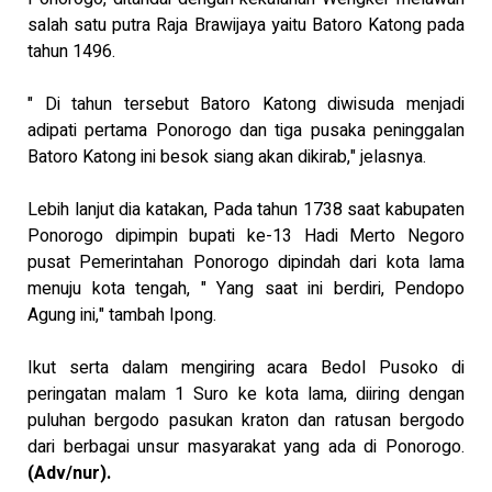
salah satu putra Raja Brawijaya yaitu Batoro Katong pada
tahun 1496.
" Di tahun tersebut Batoro Katong diwisuda menjadi
adipati pertama Ponorogo dan tiga pusaka peninggalan
Batoro Katong ini besok siang akan dikirab," jelasnya.
Lebih lanjut dia katakan, Pada tahun 1738 saat kabupaten
Ponorogo dipimpin bupati ke-13 Hadi Merto Negoro
pusat Pemerintahan Ponorogo dipindah dari kota lama
menuju kota tengah, " Yang saat ini berdiri, Pendopo
Agung ini," tambah Ipong.
Ikut serta dalam mengiring acara Bedol Pusoko di
peringatan malam 1 Suro ke kota lama, diiring dengan
puluhan bergodo pasukan kraton dan ratusan bergodo
dari berbagai unsur masyarakat yang ada di Ponorogo.
(Adv/nur).