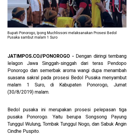
Bupati Ponorogo, Ipong Muchlissoni melaksanakan Prosesi Bedol
Pusaka sambut malam 1 Suro
JATIMPOS.CO//PONOROGO -
Dengan diiringi tembang
lelagon Jawa Singgah-singgah dari teras Pendopo
Ponorogo dan semerbak aroma wangi dupa menambah
suasana sakral pada prosesi Bedol Pusaka menyambut
malam 1 Suro, di Kabupaten Ponorogo, Jumat
(30/8/2019) malam.
Bedol pusaka ini merupakan prosesi pelepasan tiga
pusaka Ponorogo. Yaitu berupa Songsong Payung
Tunggul Wulung, Tombak Tunggul Nogo, dan Sabuk Angin
Cindhe Puspito.