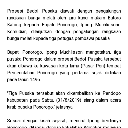
Prosesi Bedol Pusaka diawali dengan pengalungan
rangkaian bunga melati oleh juru kunci makam Batoro
Katong kepada Bupati Ponorogo, Ipong Muchlissoni.
Kemudian, dilanjutkan dengan pengalungan rangkaian
bunga melati kepada tiga petugas pembawa pusaka.
Bupati Ponorogo, Ipong Muchlissoni mengatakan, tiga
pusaka Ponorogo dalam prosesi Bedol Pusaka tersebut
akan dibawa ke kawasan kota lama (Pasar Pon) tempat
Pemerintahan Ponorogo yang pertama sejak didirikan
pada tahun 1496.
"Tiga Pusaka tersebut akan dikembalikan ke Pendopo
kabupaten pada Sabtu, (31/8/2019) siang dalam acara
kirab pusaka Ponorogo," jelasnya.
Sesuai dengan kisah sejarah, menurut Ipong berdirinya
Ponorogo, ditandai dengan kekalahan Wengker melawan