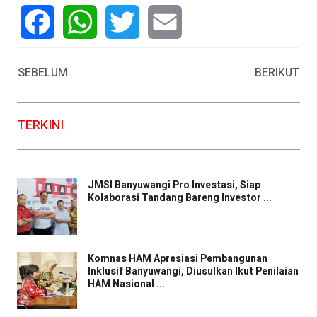
Facebook
WhatsApp
Twitter
Email
SEBELUM
BERIKUT
TERKINI
JMSI Banyuwangi Pro Investasi, Siap
Kolaborasi Tandang Bareng Investor ...
Komnas HAM Apresiasi Pembangunan
Inklusif Banyuwangi, Diusulkan Ikut Penilaian
HAM Nasional ...