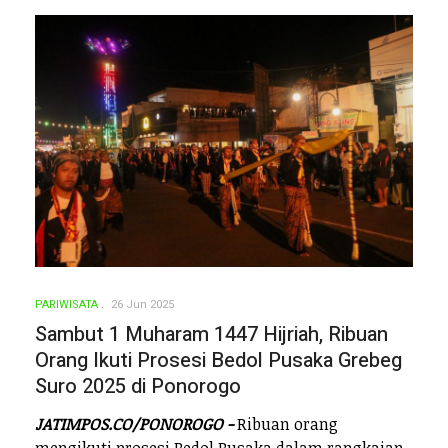
PARIWISATA
26 Jun 2025
Sambut 1 Muharam 1447 Hijriah, Ribuan
Orang Ikuti Prosesi Bedol Pusaka Grebeg
Suro 2025 di Ponorogo
JATIMPOS.CO/PONOROGO -
Ribuan orang
mengikuti prosesi Bedol Pusaka dalam rangkaian