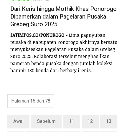
PARIWISATA
24 Jun 2025
Dari Keris hingga Mothik Khas Ponorogo
Dipamerkan dalam Pagelaran Pusaka
Grebeg Suro 2025
JATIMPOS.CO/PONOROGO -
Lima paguyuban
pusaka di Kabupaten Ponorogo akhirnya bersatu
menyukseskan Pagelaran Pusaka dalam Grebeg
Suro 2025. Kolaborasi tersebut menghasilkan
pameran benda pusaka dengan jumlah koleksi
hampir 180 benda dari berbagai jenis.
Halaman 16 dari 78
Awal
Sebelum
11
12
13