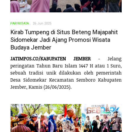
PARIWISATA
26 Jun 2025
Kirab Tumpeng di Situs Beteng Majapahit
Sidomekar Jadi Ajang Promosi Wisata
Budaya Jember
JATIMPOS.CO/KABUPATEN JEMBER
- Jelang
peringatan Tahun Baru Islam 1447 H atau 1 Suro,
sebuah tradisi unik dilakukan oleh pemerintah
Desa Sidomekar Kecamatan Semboro Kabupaten
Jember, Kamis (26/06/2025).