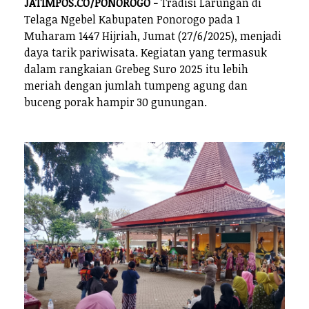
JATIMPOS.CO/PONOROGO -
Tradisi Larungan di
Telaga Ngebel Kabupaten Ponorogo pada 1
Muharam 1447 Hijriah, Jumat (27/6/2025), menjadi
daya tarik pariwisata. Kegiatan yang termasuk
dalam rangkaian Grebeg Suro 2025 itu lebih
meriah dengan jumlah tumpeng agung dan
buceng porak hampir 30 gunungan.