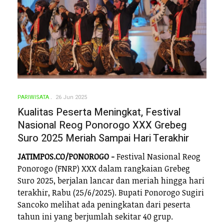
PARIWISATA
26 Jun 2025
Kualitas Peserta Meningkat, Festival
Nasional Reog Ponorogo XXX Grebeg
Suro 2025 Meriah Sampai Hari Terakhir
JATIMPOS.CO/PONOROGO -
Festival Nasional Reog
Ponorogo (FNRP) XXX dalam rangkaian Grebeg
Suro 2025, berjalan lancar dan meriah hingga hari
terakhir, Rabu (25/6/2025). Bupati Ponorogo Sugiri
Sancoko melihat ada peningkatan dari peserta
tahun ini yang berjumlah sekitar 40 grup.