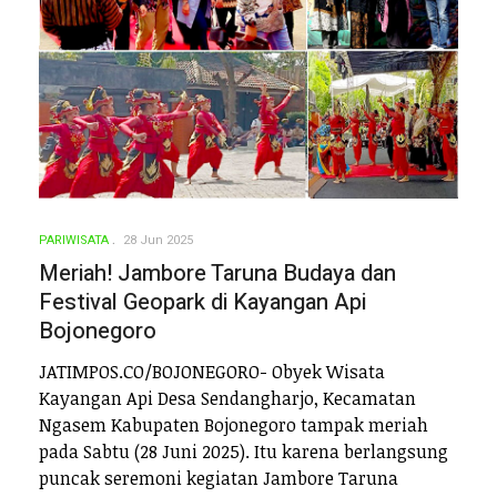
PARIWISATA
28 Jun 2025
Meriah! Jambore Taruna Budaya dan
Festival Geopark di Kayangan Api
Bojonegoro
JATIMPOS.CO/BOJONEGORO- Obyek Wisata
Kayangan Api Desa Sendangharjo, Kecamatan
Ngasem Kabupaten Bojonegoro tampak meriah
pada Sabtu (28 Juni 2025). Itu karena berlangsung
puncak seremoni kegiatan Jambore Taruna