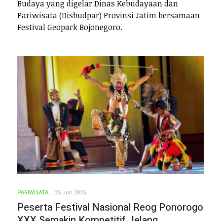
Budaya yang digelar Dinas Kebudayaan dan
Pariwisata (Disbudpar) Provinsi Jatim bersamaan
Festival Geopark Bojonegoro.
PARIWISATA
25 Jun 2025
Peserta Festival Nasional Reog Ponorogo
XXX Semakin Kompetitif Jelang