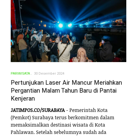
PARIWISATA
30 Desember 2024
Pertunjukan Laser Air Mancur Meriahkan
Pergantian Malam Tahun Baru di Pantai
Kenjeran
JATIMPOS.CO/SURABAYA
- Pemerintah Kota
(Pemkot) Surabaya terus berkomitmen dalam
memaksimalkan destinasi wisata di Kota
Pahlawan. Setelah sebelumnya sudah ada