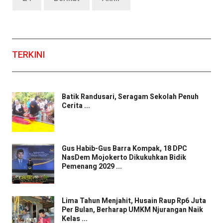
TERKINI
Batik Randusari, Seragam Sekolah Penuh
Cerita ...
Gus Habib-Gus Barra Kompak, 18 DPC
NasDem Mojokerto Dikukuhkan Bidik
Pemenang 2029 ...
Lima Tahun Menjahit, Husain Raup Rp6 Juta
Per Bulan, Berharap UMKM Njurangan Naik
Kelas ...