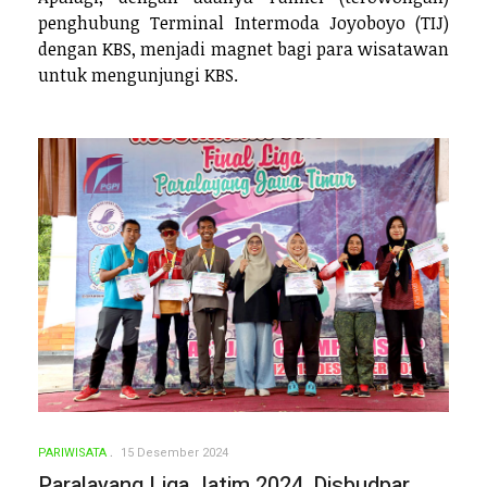
penghubung Terminal Intermoda Joyoboyo (TIJ)
dengan KBS, menjadi magnet bagi para wisatawan
untuk mengunjungi KBS.
PARIWISATA
15 Desember 2024
Paralayang Liga Jatim 2024, Disbudpar