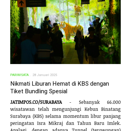
PARIWISATA
28 Januari 2025
Nikmati Liburan Hemat di KBS dengan
Tiket Bundling Spesial
JATIMPOS.CO/SURABAYA
- Sebanyak 66.000
wisatawan telah mengunjungi Kebun Binatang
Surabaya (KBS) selama momentum libur panjang
peringatan Isra Mikraj dan Tahun Baru Imlek.
Apalagi, dengan adanya Tunnel (terowongan)