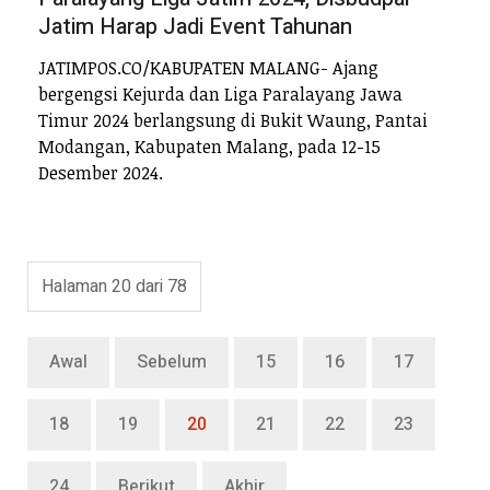
Jatim Harap Jadi Event Tahunan
JATIMPOS.CO/KABUPATEN MALANG- Ajang
bergengsi Kejurda dan Liga Paralayang Jawa
Timur 2024 berlangsung di Bukit Waung, Pantai
Modangan, Kabupaten Malang, pada 12-15
Desember 2024.
Halaman 20 dari 78
Awal
Sebelum
15
16
17
18
19
20
21
22
23
24
Berikut
Akhir