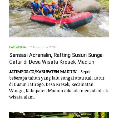
PARIWISATA
16 Desember 2024
Sensasi Adrenalin, Rafting Susuri Sungai
Catur di Desa Wisata Kresek Madiun
JATIMPOS.CO/KABUPATEN MADIUN -
Sejak
beberapa tahun yang lalu sungai atau Kali Catur
di Dusun Jatirogo, Desa Kresek, Kecamatan
Wungu, Kabupaten Madiun dikelola menjadi objek
wisata alam.