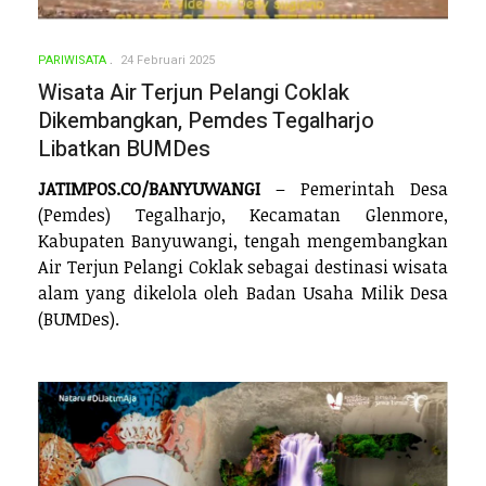
PARIWISATA
24 Februari 2025
Wisata Air Terjun Pelangi Coklak
Dikembangkan, Pemdes Tegalharjo
Libatkan BUMDes
JATIMPOS.CO/BANYUWANGI
– Pemerintah Desa
(Pemdes) Tegalharjo, Kecamatan Glenmore,
Kabupaten Banyuwangi, tengah mengembangkan
Air Terjun Pelangi Coklak sebagai destinasi wisata
alam yang dikelola oleh Badan Usaha Milik Desa
(BUMDes).