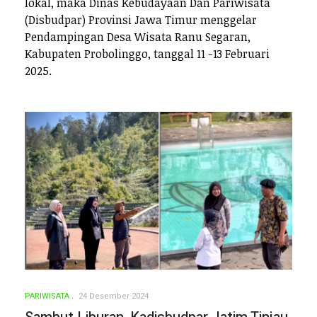
lokal, maka Dinas Kebudayaan Dan Pariwisata
(Disbudpar) Provinsi Jawa Timur menggelar
Pendampingan Desa Wisata Ranu Segaran,
Kabupaten Probolinggo, tanggal 11 -13 Februari
2025.
PARIWISATA
24 Desember 2024