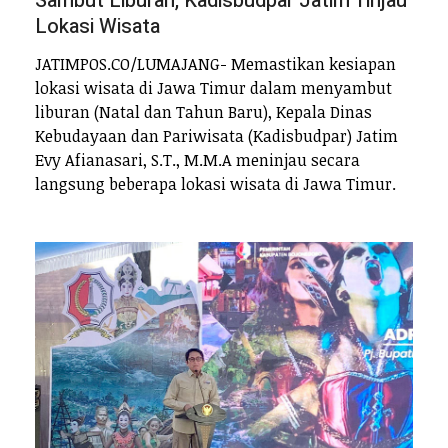
Sambut Liburan, Kadisbudpar Jatim Tinjau
Lokasi Wisata
JATIMPOS.CO/LUMAJANG- Memastikan kesiapan
lokasi wisata di Jawa Timur dalam menyambut
liburan (Natal dan Tahun Baru), Kepala Dinas
Kebudayaan dan Pariwisata (Kadisbudpar) Jatim
Evy Afianasari, S.T., M.M.A meninjau secara
langsung beberapa lokasi wisata di Jawa Timur.