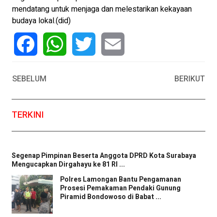
mendatang untuk menjaga dan melestarikan kekayaan
budaya lokal.(did)
Facebook
WhatsApp
Twitter
Email
SEBELUM
BERIKUT
TERKINI
Segenap Pimpinan Beserta Anggota DPRD Kota Surabaya
Mengucapkan Dirgahayu ke 81 RI ...
Polres Lamongan Bantu Pengamanan
Prosesi Pemakaman Pendaki Gunung
Piramid Bondowoso di Babat ...