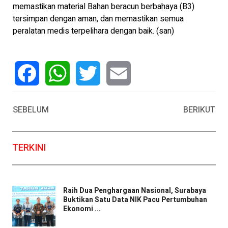
memastikan material Bahan beracun berbahaya (B3)
tersimpan dengan aman, dan memastikan semua
peralatan medis terpelihara dengan baik. (san)
Facebook
WhatsApp
Twitter
Email
SEBELUM
BERIKUT
TERKINI
Raih Dua Penghargaan Nasional, Surabaya
Buktikan Satu Data NIK Pacu Pertumbuhan
Ekonomi ...