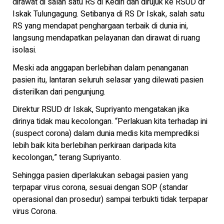
dirawat di salah satu RS di Kediri dan dirujuk ke RSUD dr
Iskak Tulungagung. Setibanya di RS Dr Iskak, salah satu
RS yang mendapat penghargaan terbaik di dunia ini,
langsung mendapatkan pelayanan dan dirawat di ruang
isolasi.
Meski ada anggapan berlebihan dalam penanganan
pasien itu, lantaran seluruh selasar yang dilewati pasien
disterilkan dari pengunjung.
Direktur RSUD dr Iskak, Supriyanto mengatakan jika
dirinya tidak mau kecolongan. “Perlakuan kita terhadap ini
(suspect corona) dalam dunia medis kita memprediksi
lebih baik kita berlebihan perkiraan daripada kita
kecolongan,” terang Supriyanto.
Sehingga pasien diperlakukan sebagai pasien yang
terpapar virus corona, sesuai dengan SOP (standar
operasional dan prosedur) sampai terbukti tidak terpapar
virus Corona.