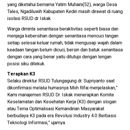
yang diketahui bernama Yatim Muhaini(52), warga Desa
Tales, Ngadiluwih Kabupaten Kediri masih dirawat di ruang
isolasi RSUD dr Iskak.
Warga diminta senantiasa beraktivitas seperti biasa dan
menjaga kebersihan dengan senantiasa mencuci tangan
setiap selesai keluar rumah, tidak mengusap wajah dalam
keadaan tangan belum dicuci, bersin dan batuk senantiasa
dengan cara yang benar yaitu ditutupi dengan lengan
posisi siku ditekuk.
Terapkan K3
Selaku direktur RSUD Tulungagung dr. Supriyanto saat
dikonfirmasi melalui humasnya Moh Rifai menjelaskan,”
Kami manajemen RSUD Dr. Iskak menerapkan Komite
Keselamatan dan Kesehatan Kerja (K3) dengan slogan
atau Tema Optimalisasi Kemandirian Masyarakat
berbudaya K3 pada era Revolusi Industry 4.0 Berbasis
Teknologi Informasi,” ujarnya.