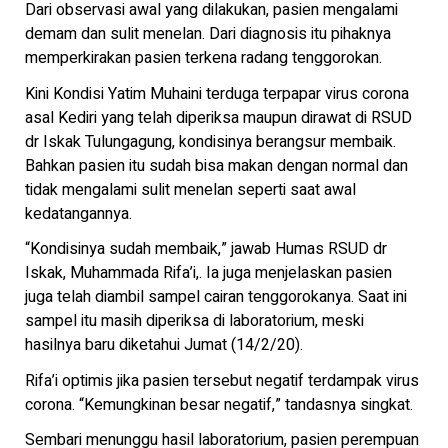
Dari observasi awal yang dilakukan, pasien mengalami
demam dan sulit menelan. Dari diagnosis itu pihaknya
memperkirakan pasien terkena radang tenggorokan.
Kini Kondisi Yatim Muhaini terduga terpapar virus corona
asal Kediri yang telah diperiksa maupun dirawat di RSUD
dr Iskak Tulungagung, kondisinya berangsur membaik.
Bahkan pasien itu sudah bisa makan dengan normal dan
tidak mengalami sulit menelan seperti saat awal
kedatangannya.
“Kondisinya sudah membaik,” jawab Humas RSUD dr
Iskak, Muhammada Rifa’i,. Ia juga menjelaskan pasien
juga telah diambil sampel cairan tenggorokanya. Saat ini
sampel itu masih diperiksa di laboratorium, meski
hasilnya baru diketahui Jumat (14/2/20).
Rifa’i optimis jika pasien tersebut negatif terdampak virus
corona. “Kemungkinan besar negatif,” tandasnya singkat.
Sembari menunggu hasil laboratorium, pasien perempuan