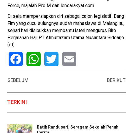
Force, majalah Pro M dan lensarakyat.com
Di sela mempersiapkan diri sebagai calon legislatif, Bang
Fim yang cucu sulungnya sudah mahasiswa di Malang itu,
sehari hari disibukkan membantu isteri mengurus Biro
Perjalanan Haji PT Almultazam Utama Nusantara Sidoarjo.
(rd)
Facebook
WhatsApp
Twitter
Email
SEBELUM
BERIKUT
TERKINI
Batik Randusari, Seragam Sekolah Penuh
Cerita ...