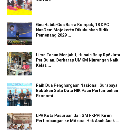
Gus Habib-Gus Barra Kompak, 18 DPC
NasDem Mojokerto Dikukuhkan Bidik
Pemenang 2029 ...
Lima Tahun Menjahit, Husain Raup Rp6 Juta
Per Bulan, Berharap UMKM Njurangan Naik
Kelas ...
Raih Dua Penghargaan Nasional, Surabaya
Buktikan Satu Data NIK Pacu Pertumbuhan
Ekonomi ...
LPA Kota Pasuruan dan GM FKPPI Kirim
Pertimbangan ke MA soal Hak Asuh Anak ...