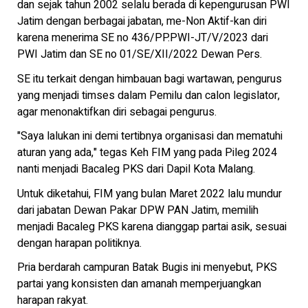
dan sejak tahun 2002 selalu berada di kepengurusan PWI
Jatim dengan berbagai jabatan, me-Non Aktif-kan diri
karena menerima SE no 436/PP.PWI-JT/V/2023 dari
PWI Jatim dan SE no 01/SE/XII/2022 Dewan Pers.
SE itu terkait dengan himbauan bagi wartawan, pengurus
yang menjadi timses dalam Pemilu dan calon legislator,
agar menonaktifkan diri sebagai pengurus.
"Saya lalukan ini demi tertibnya organisasi dan mematuhi
aturan yang ada," tegas Keh FIM yang pada Pileg 2024
nanti menjadi Bacaleg PKS dari Dapil Kota Malang.
Untuk diketahui, FIM yang bulan Maret 2022 lalu mundur
dari jabatan Dewan Pakar DPW PAN Jatim, memilih
menjadi Bacaleg PKS karena dianggap partai asik, sesuai
dengan harapan politiknya.
Pria berdarah campuran Batak Bugis ini menyebut, PKS
partai yang konsisten dan amanah memperjuangkan
harapan rakyat.