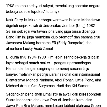
“PKS mampu nelayani rakyat, mendukung aparatur negara
bekerja sesuai tupoksi,” tuturnya
Karir Ferry Is Mirza sebagai wartawan buletin Mahasiswa
digeluti sejak kuliah di Universitas Jember (Unej) 1982.
Selain sebagai wartawan, pria yang juga biasa dipanggil
Bang Fim ini, juga membina klub otomotif dan sasana tinju
Javanoea Malang bersama ER (Eddy Rumpoko) dan
almarhum Lucky Acub Zainal.
Di dunia tinju 1984-1988, Fim lebih sering bekerja di balik
layar sebagai match maker --pengatur pertandingan--.
Namun dari tangan dinginnya memenej sasana tinju
banyak melahirkan petinju juara nasional dan internasional.
Diantaranya Monod, Nurhuda, Abdi Pohan, Little Pono, alm
Michael Arthur, Gim Suryaman, Hudi dan Kid Samora.
Sedangkan perjalanan jurnalistik ia awali dari koresponden
Suara Indonesia dan Jawa Pos di Jember, kemudian
Jawa Pos Biro Malang, membidani tabloid olahraga Green