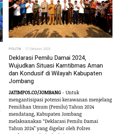
POLITIK
17 Oktober 2023
Deklarasi Pemilu Damai 2024,
Wujudkan Situasi Kamtibmas Aman
dan Kondusif di Wilayah Kabupaten
Jombang
JATIMPOS.CO/JOMBANG
- Untuk
mengantisipasi potensi kerawanan menjelang
Pemilihan Umum (Pemilu) Tahun 2024
-
mendatang, Kabupaten Jombang
melaksanakan “Deklarasi Pemilu Damai
Tahun 2024” yang digelar oleh Polres