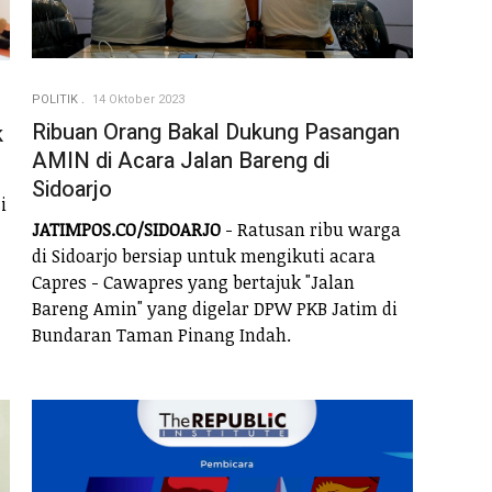
POLITIK
14 Oktober 2023
Ribuan Orang Bakal Dukung Pasangan
k
AMIN di Acara Jalan Bareng di
Sidoarjo
i
JATIMPOS.CO/SIDOARJO
- Ratusan ribu warga
di Sidoarjo bersiap untuk mengikuti acara
Capres - Cawapres yang bertajuk "Jalan
Bareng Amin" yang digelar DPW PKB Jatim di
Bundaran Taman Pinang Indah.