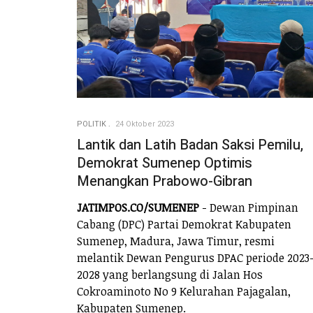
POLITIK
24 Oktober 2023
Lantik dan Latih Badan Saksi Pemilu,
Demokrat Sumenep Optimis
Menangkan Prabowo-Gibran
JATIMPOS.CO/SUMENEP
- Dewan Pimpinan
Cabang (DPC) Partai Demokrat Kabupaten
Sumenep, Madura, Jawa Timur, resmi
melantik Dewan Pengurus DPAC periode 2023
2028 yang berlangsung di Jalan Hos
Cokroaminoto No 9 Kelurahan Pajagalan,
Kabupaten Sumenep.