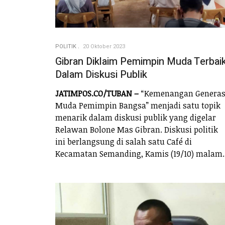
POLITIK
20 Oktober 2023
Gibran Diklaim Pemimpin Muda Terbai
Dalam Diskusi Publik
JATIMPOS.CO/TUBAN –
“Kemenangan Generas
Muda Pemimpin Bangsa” menjadi satu topik
menarik dalam diskusi publik yang digelar
Relawan Bolone Mas Gibran. Diskusi politik
ini berlangsung di salah satu Café di
Kecamatan Semanding, Kamis (19/10) malam.