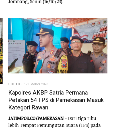
Jombang, Senin (16/10/23).
POLITIK
17 Oktober 2023
Kapolres AKBP Satria Permana
Petakan 54 TPS di Pamekasan Masuk
Kategori Rawan
JATIMPOS.CO/PAMEKASAN
- Dari tiga ribu
lebih Tempat Pemungutan Suara (TPS) pada