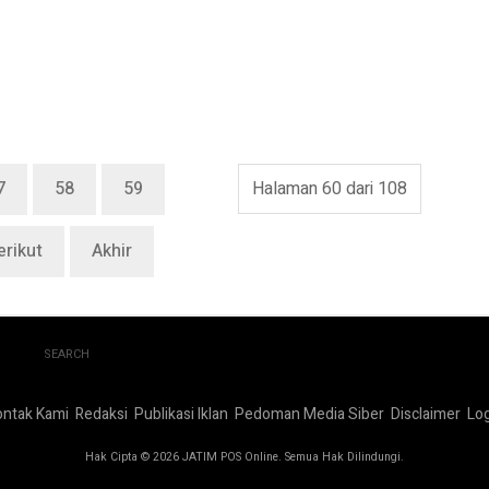
7
58
59
Halaman 60 dari 108
erikut
Akhir
SEARCH
ontak Kami
Redaksi
Publikasi Iklan
Pedoman Media Siber
Disclaimer
Log
Hak Cipta © 2026 JATIM POS Online. Semua Hak Dilindungi.