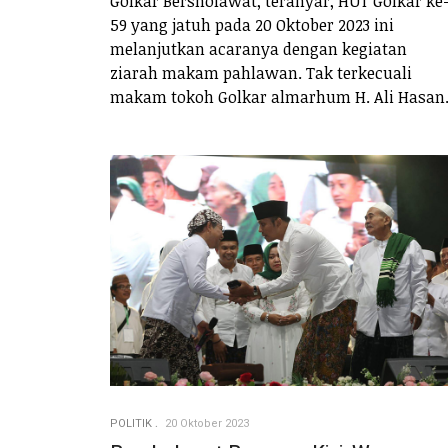
Golkar Bersholawat, teranyar, HUT Golkar ke
59 yang jatuh pada 20 Oktober 2023 ini
melanjutkan acaranya dengan kegiatan
ziarah makam pahlawan. Tak terkecuali
makam tokoh Golkar almarhum H. Ali Hasan
POLITIK
20 Oktober 2023