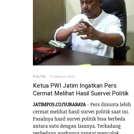
POLITIK
19 Oktober 2023
Ketua PWI Jatim Ingatkan Pers
Cermat Melihat Hasil Suervei Politik
JATIMPOS.CO/SURABAYA
- Pers diminta lebih
cermat melihat hasil survei politik saat ini.
Pasalnya hasil survei politik bisa berbeda
antara satu dengan lainnya. Terkadang
perbedaan angkanya sangat mencolok,