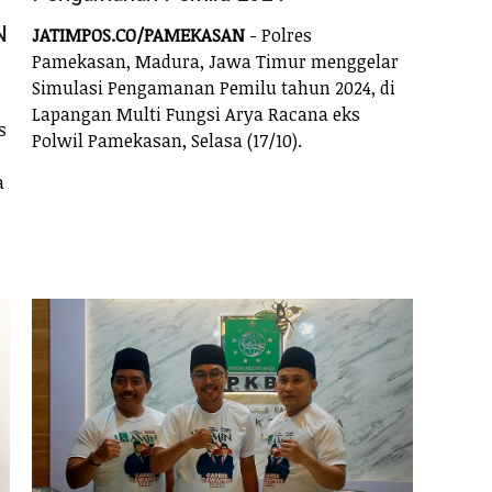
N
JATIMPOS.CO/PAMEKASAN
- Polres
Pamekasan, Madura, Jawa Timur menggelar
Simulasi Pengamanan Pemilu tahun 2024, di
Lapangan Multi Fungsi Arya Racana eks
s
Polwil Pamekasan, Selasa (17/10).
a