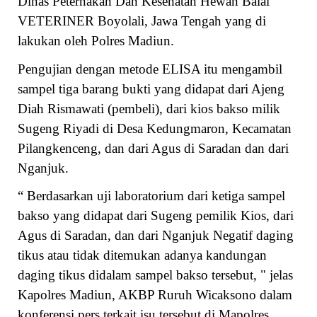
Dinas Peternakan Dan Kesehatan Hewan Balai
VETERINER Boyolali, Jawa Tengah yang di
lakukan oleh Polres Madiun.
Pengujian dengan metode ELISA itu mengambil
sampel tiga barang bukti yang didapat dari Ajeng
Diah Rismawati (pembeli), dari kios bakso milik
Sugeng Riyadi di Desa Kedungmaron, Kecamatan
Pilangkenceng, dan dari Agus di Saradan dan dari
Nganjuk.
“ Berdasarkan uji laboratorium dari ketiga sampel
bakso yang didapat dari Sugeng pemilik Kios, dari
Agus di Saradan, dan dari Nganjuk Negatif daging
tikus atau tidak ditemukan adanya kandungan
daging tikus didalam sampel bakso tersebut, " jelas
Kapolres Madiun, AKBP Ruruh Wicaksono dalam
konferensi pers terkait isu tersebut di Mapolres