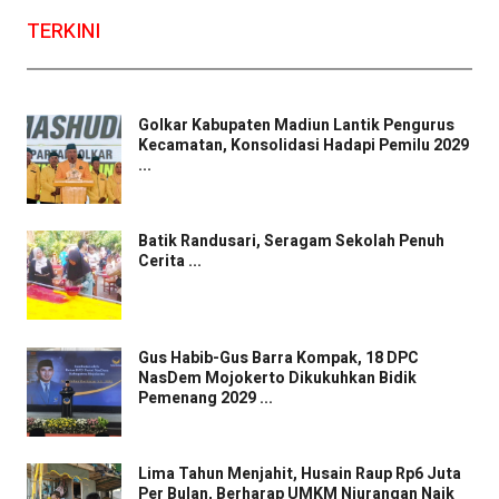
TERKINI
Golkar Kabupaten Madiun Lantik Pengurus
Kecamatan, Konsolidasi Hadapi Pemilu 2029
...
Batik Randusari, Seragam Sekolah Penuh
Cerita ...
Gus Habib-Gus Barra Kompak, 18 DPC
NasDem Mojokerto Dikukuhkan Bidik
Pemenang 2029 ...
Lima Tahun Menjahit, Husain Raup Rp6 Juta
Per Bulan, Berharap UMKM Njurangan Naik