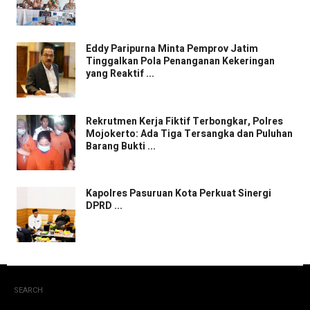
Eddy Paripurna Minta Pemprov Jatim
Tinggalkan Pola Penanganan Kekeringan
yang Reaktif ...
Rekrutmen Kerja Fiktif Terbongkar, Polres
Mojokerto: Ada Tiga Tersangka dan Puluhan
Barang Bukti ...
Kapolres Pasuruan Kota Perkuat Sinergi
DPRD ...
SEARCH