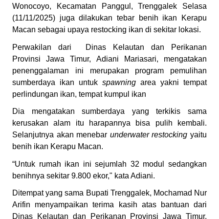
Wonocoyo, Kecamatan Panggul, Trenggalek Selasa
(11/11/2025) juga dilakukan tebar benih ikan Kerapu
Macan sebagai upaya restocking ikan di sekitar lokasi.
Perwakilan dari Dinas Kelautan dan Perikanan
Provinsi Jawa Timur, Adiani Mariasari, mengatakan
penenggalaman ini merupakan program pemulihan
sumberdaya ikan untuk
spawning
area yakni tempat
perlindungan ikan, tempat kumpul ikan
Dia mengatakan sumberdaya yang terkikis sama
kerusakan alam itu harapannya bisa pulih kembali.
Selanjutnya akan menebar
underwater restocking
yaitu
benih ikan Kerapu Macan.
“Untuk rumah ikan ini sejumlah 32 modul sedangkan
benihnya sekitar 9.800 ekor," kata Adiani.
Ditempat yang sama Bupati Trenggalek, Mochamad Nur
Arifin menyampaikan terima kasih atas bantuan dari
Dinas Kelautan dan Perikanan Provinsi Jawa Timur.