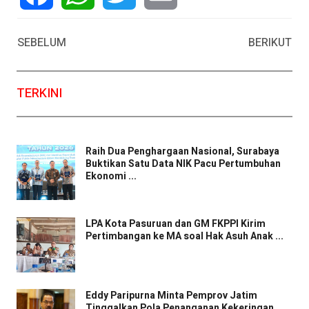
Facebook
WhatsApp
Twitter
Email
SEBELUM
BERIKUT
TERKINI
Raih Dua Penghargaan Nasional, Surabaya
Buktikan Satu Data NIK Pacu Pertumbuhan
Ekonomi ...
LPA Kota Pasuruan dan GM FKPPI Kirim
Pertimbangan ke MA soal Hak Asuh Anak ...
Eddy Paripurna Minta Pemprov Jatim
Tinggalkan Pola Penanganan Kekeringan