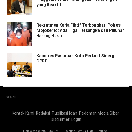
yang Reaktif ...
Rekrutmen Kerja Fiktif Terbongkar, Polres
Mojokerto: Ada Tiga Tersangka dan Puluhan
Barang Bukti ...
Kapolres Pasuruan Kota Perkuat Sinergi
DPRD ...
SEARCH
Kontak Kami
Redaksi
Publikasi Iklan
Pedoman Media Siber
Disclaimer
Login
Hak Cipta © 2026 JATIM POS Online. Semua Hak Dilindungi.