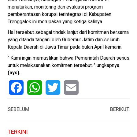
menuturkan, monitoring dan evaluasi program
pemberantasan korupsi terintegrasi di Kabupaten
Trenggalek ini merupakan yang ketiga kalinya.
Hal tersebut sebagai tindak lanjut dari komitmen bersama
yang ditanda tangani oleh Gubernur Jatim dan seluruh
Kepala Daerah di Jawa Timur pada bulan April kemarin.
" Kami ingin memastikan bahwa Pemerintah Daerah serius
untuk melaksanakan komitmen tersebut, " ungkapnya.
(ays).
Facebook
WhatsApp
Twitter
Email
SEBELUM
BERIKUT
TERKINI