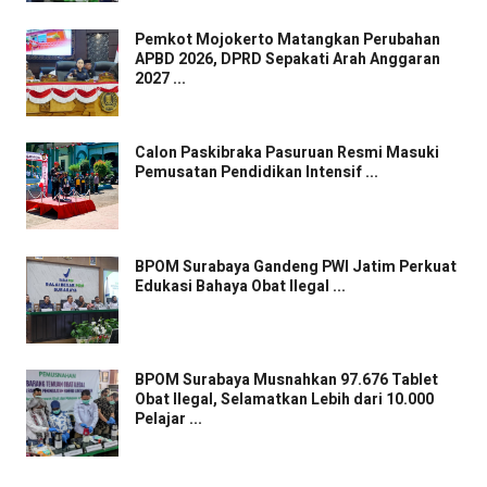
Pemkot Mojokerto Matangkan Perubahan
APBD 2026, DPRD Sepakati Arah Anggaran
2027 ...
Calon Paskibraka Pasuruan Resmi Masuki
Pemusatan Pendidikan Intensif ...
BPOM Surabaya Gandeng PWI Jatim Perkuat
Edukasi Bahaya Obat Ilegal ...
BPOM Surabaya Musnahkan 97.676 Tablet
Obat Ilegal, Selamatkan Lebih dari 10.000
Pelajar ...