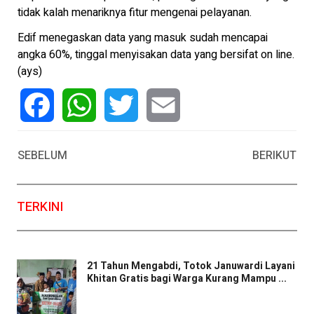
tidak kalah menariknya fitur mengenai pelayanan.
Edif menegaskan data yang masuk sudah mencapai
angka 60%, tinggal menyisakan data yang bersifat on line.
(ays)
Facebook
WhatsApp
Twitter
Email
SEBELUM
BERIKUT
TERKINI
21 Tahun Mengabdi, Totok Januwardi Layani
Khitan Gratis bagi Warga Kurang Mampu ...