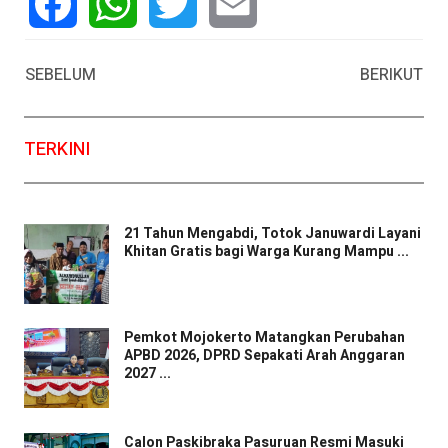
Facebook
WhatsApp
Twitter
Email
SEBELUM
BERIKUT
TERKINI
21 Tahun Mengabdi, Totok Januwardi Layani
Khitan Gratis bagi Warga Kurang Mampu ...
Pemkot Mojokerto Matangkan Perubahan
APBD 2026, DPRD Sepakati Arah Anggaran
2027 ...
Calon Paskibraka Pasuruan Resmi Masuki