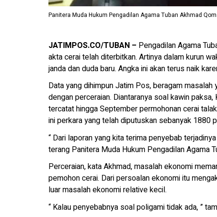
Panitera Muda Hukum Pengadilan Agama Tuban Akhmad Qomaru
JATIMPOS.CO/TUBAN –
Pengadilan Agama Tub
akta cerai telah diterbitkan. Artinya dalam kurun 
janda dan duda baru. Angka ini akan terus naik kare
Data yang dihimpun Jatim Pos, beragam masalah ya
dengan perceraian. Diantaranya soal kawin paksa,
tercatat hingga September permohonan cerai tala
ini perkara yang telah diputuskan sebanyak 1880 p
“ Dari laporan yang kita terima penyebab terjadiny
terang Panitera Muda Hukum Pengadilan Agama Tu
Perceraian, kata Akhmad, masalah ekonomi meman
pemohon cerai. Dari persoalan ekonomi itu mengak
luar masalah ekonomi relative kecil.
“ Kalau penyebabnya soal poligami tidak ada, ” t