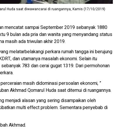
l Huda saat diwawancarai di ruangannya, Kamis (17/10/2019)
an mencatat sampai September 2019 sebanyak 1880
waktu 9 bulan ada pria dan wanita yang menyandang status
na masih ada triwulan akhir 2019.
ng melatarbelakangi perkara rumah tangga ini berujung
 KDRT, dan utamanya masalah ekonomi. Selain itu
k sebanyak 783 dan cerai gugat 1319. Dari permohonan
erkara.
a perceraian masih didominasi persoalan ekonomi, ”
ban Akhmad Qomarul Huda saat ditemui di ruangannya.
g menjadi alasan yang sering disampaikan oleh
ibatkan multi effect problem. Sementara penyebab di
ambah Akhmad.