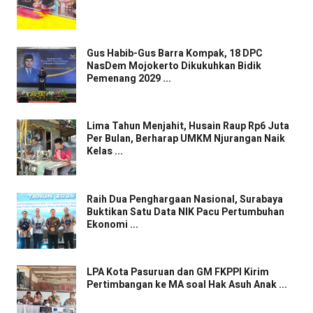
Gus Habib-Gus Barra Kompak, 18 DPC
NasDem Mojokerto Dikukuhkan Bidik
Pemenang 2029 ...
Lima Tahun Menjahit, Husain Raup Rp6 Juta
Per Bulan, Berharap UMKM Njurangan Naik
Kelas ...
Raih Dua Penghargaan Nasional, Surabaya
Buktikan Satu Data NIK Pacu Pertumbuhan
Ekonomi ...
LPA Kota Pasuruan dan GM FKPPI Kirim
Pertimbangan ke MA soal Hak Asuh Anak ...