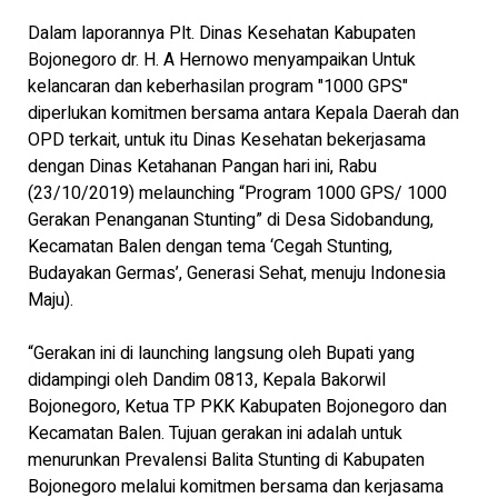
Dalam laporannya Plt. Dinas Kesehatan Kabupaten
Bojonegoro dr. H. A Hernowo menyampaikan Untuk
kelancaran dan keberhasilan program "1000 GPS"
diperlukan komitmen bersama antara Kepala Daerah dan
OPD terkait, untuk itu Dinas Kesehatan bekerjasama
dengan Dinas Ketahanan Pangan hari ini, Rabu
(23/10/2019) melaunching “Program 1000 GPS/ 1000
Gerakan Penanganan Stunting” di Desa Sidobandung,
Kecamatan Balen dengan tema ‘Cegah Stunting,
Budayakan Germas’, Generasi Sehat, menuju Indonesia
Maju).
“Gerakan ini di launching langsung oleh Bupati yang
didampingi oleh Dandim 0813, Kepala Bakorwil
Bojonegoro, Ketua TP PKK Kabupaten Bojonegoro dan
Kecamatan Balen. Tujuan gerakan ini adalah untuk
menurunkan Prevalensi Balita Stunting di Kabupaten
Bojonegoro melalui komitmen bersama dan kerjasama