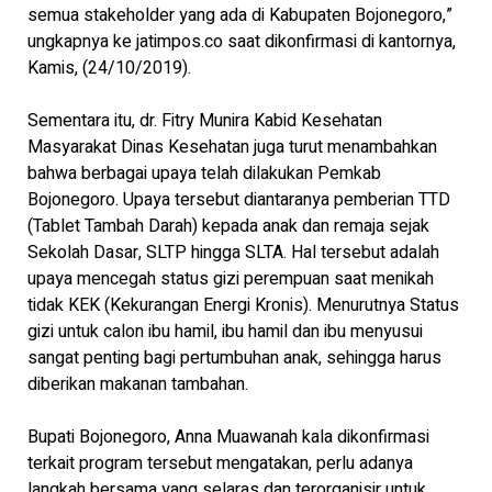
semua stakeholder yang ada di Kabupaten Bojonegoro,”
ungkapnya ke jatimpos.co saat dikonfirmasi di kantornya,
Kamis, (24/10/2019).
Sementara itu, dr. Fitry Munira Kabid Kesehatan
Masyarakat Dinas Kesehatan juga turut menambahkan
bahwa berbagai upaya telah dilakukan Pemkab
Bojonegoro. Upaya tersebut diantaranya pemberian TTD
(Tablet Tambah Darah) kepada anak dan remaja sejak
Sekolah Dasar, SLTP hingga SLTA. Hal tersebut adalah
upaya mencegah status gizi perempuan saat menikah
tidak KEK (Kekurangan Energi Kronis). Menurutnya Status
gizi untuk calon ibu hamil, ibu hamil dan ibu menyusui
sangat penting bagi pertumbuhan anak, sehingga harus
diberikan makanan tambahan.
Bupati Bojonegoro, Anna Muawanah kala dikonfirmasi
terkait program tersebut mengatakan, perlu adanya
langkah bersama yang selaras dan terorganisir untuk