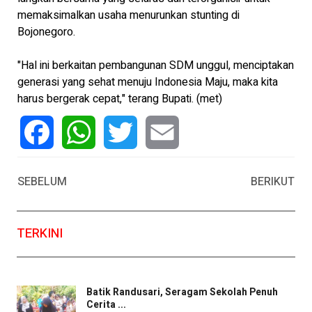
memaksimalkan usaha menurunkan stunting di
Bojonegoro.
"Hal ini berkaitan pembangunan SDM unggul, menciptakan
generasi yang sehat menuju Indonesia Maju, maka kita
harus bergerak cepat," terang Bupati. (met)
Facebook
WhatsApp
Twitter
Email
SEBELUM
BERIKUT
TERKINI
Batik Randusari, Seragam Sekolah Penuh
Cerita ...