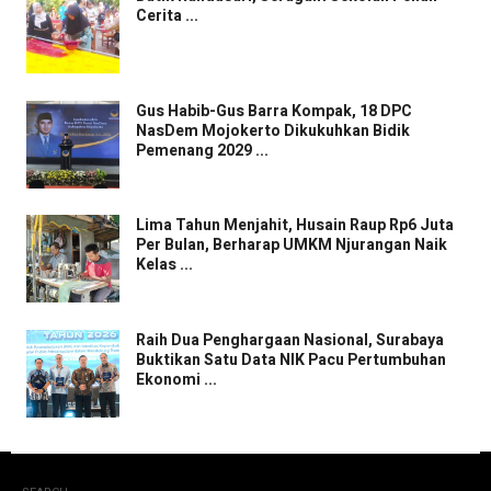
Cerita ...
Gus Habib-Gus Barra Kompak, 18 DPC
NasDem Mojokerto Dikukuhkan Bidik
Pemenang 2029 ...
Lima Tahun Menjahit, Husain Raup Rp6 Juta
Per Bulan, Berharap UMKM Njurangan Naik
Kelas ...
Raih Dua Penghargaan Nasional, Surabaya
Buktikan Satu Data NIK Pacu Pertumbuhan
Ekonomi ...