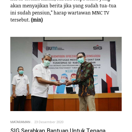
akan menyajikan berita jika yang sudah tua-tua
ini sudah pensiun,” harap wartawan MNC TV
tersebut.
(min)
MATARAMAN
23 Desember 2020
SIG Serahkan Bantuan Untuk Tenaga