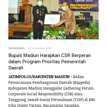
MATARAMAN
23 Desember 2020
Bupati Madiun Harapkan CSR Berperan
dalam Program Prioritas Pemerintah
Daerah
JATIMPOS.CO/KABUPATEN MADIUN -
Badan
Perencanaan Pembangunan Daerah (Bappeda)
Kabupaten Madiun menggelar Gathering Forum
Corporate Social Responsibility (CSR) atau
Tanggung Jawab Sosial Perusahaan (TJSP) di RM
Icha Orient Tarzan, Kecamatan Saradan,