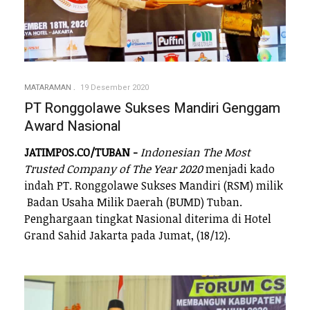
MATARAMAN
19 Desember 2020
PT Ronggolawe Sukses Mandiri Genggam
Award Nasional
JATIMPOS.CO/TUBAN -
Indonesian The Most
Trusted Company of The Year 2020
menjadi kado
indah PT. Ronggolawe Sukses Mandiri (RSM) milik
Badan Usaha Milik Daerah (BUMD) Tuban.
Penghargaan tingkat Nasional diterima di Hotel
Grand Sahid Jakarta pada Jumat, (18/12).