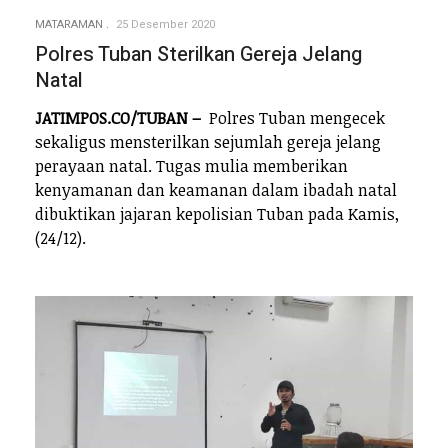
MATARAMAN
25 Desember 2020
Polres Tuban Sterilkan Gereja Jelang
Natal
JATIMPOS.CO/TUBAN –
Polres Tuban mengecek
sekaligus mensterilkan sejumlah gereja jelang
perayaan natal. Tugas mulia memberikan
kenyamanan dan keamanan dalam ibadah natal
dibuktikan jajaran kepolisian Tuban pada Kamis,
(24/12).