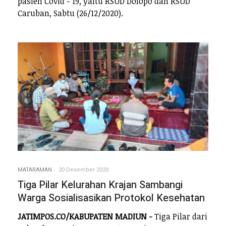
pasien Covid - 19, yaitu RSUD Dolopo dan RSUD
Caruban, Sabtu (26/12/2020).
MATARAMAN
20 Desember 2020
Tiga Pilar Kelurahan Krajan Sambangi
Warga Sosialisasikan Protokol Kesehatan
JATIMPOS.CO/KABUPATEN MADIUN -
Tiga Pilar dari