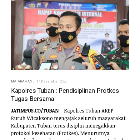
MATARAMAN
17 Desember 2020
Kapolres Tuban : Pendisiplinan Protkes
Tugas Bersama
JATIMPOS.CO/TUBAN
– Kapolres Tuban AKBP
Ruruh Wicaksono mengajak seluruh masyarakat
Kabupaten Tuban terus disiplin menegakkan
protokol kesehatan (Protkes). Menurutnya