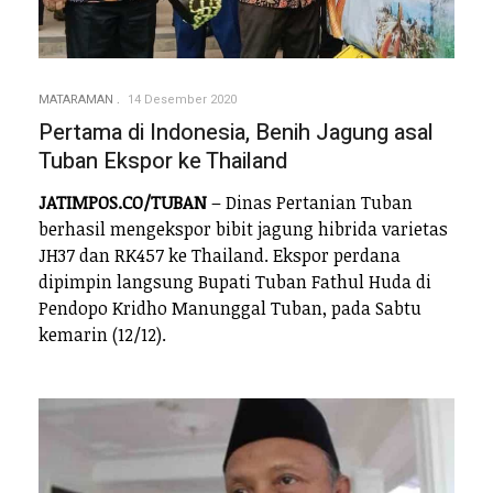
MATARAMAN
14 Desember 2020
Pertama di Indonesia, Benih Jagung asal
Tuban Ekspor ke Thailand
JATIMPOS.CO/TUBAN
– Dinas Pertanian Tuban
berhasil mengekspor bibit jagung hibrida varietas
JH37 dan RK457 ke Thailand. Ekspor perdana
dipimpin langsung Bupati Tuban Fathul Huda di
Pendopo Kridho Manunggal Tuban, pada Sabtu
kemarin (12/12).