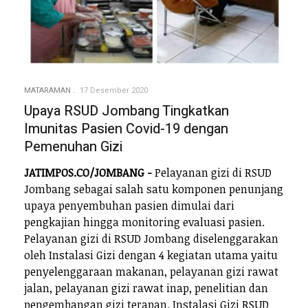
MATARAMAN
17 Desember 2020
Upaya RSUD Jombang Tingkatkan
Imunitas Pasien Covid-19 dengan
Pemenuhan Gizi
JATIMPOS.CO/JOMBANG -
Pelayanan gizi di RSUD
Jombang sebagai salah satu komponen penunjang
upaya penyembuhan pasien dimulai dari
pengkajian hingga monitoring evaluasi pasien.
Pelayanan gizi di RSUD Jombang diselenggarakan
oleh Instalasi Gizi dengan 4 kegiatan utama yaitu
penyelenggaraan makanan, pelayanan gizi rawat
jalan, pelayanan gizi rawat inap, penelitian dan
pengembangan gizi terapan. Instalasi Gizi RSUD