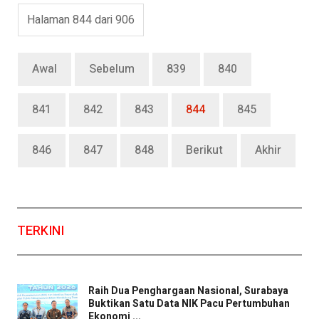
Halaman 844 dari 906
Awal
Sebelum
839
840
841
842
843
844
845
846
847
848
Berikut
Akhir
TERKINI
Raih Dua Penghargaan Nasional, Surabaya
Buktikan Satu Data NIK Pacu Pertumbuhan
Ekonomi ...