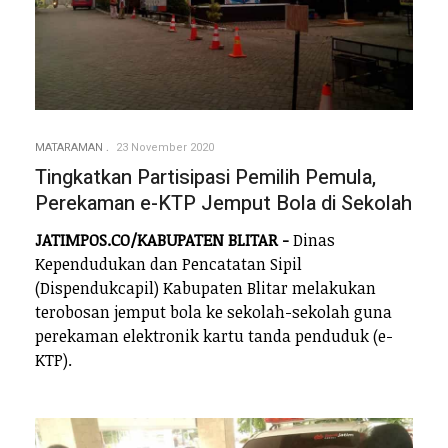
MATARAMAN
23 November 2020
Tingkatkan Partisipasi Pemilih Pemula,
Perekaman e-KTP Jemput Bola di Sekolah
JATIMPOS.CO/KABUPATEN BLITAR -
Dinas
Kependudukan dan Pencatatan Sipil
(Dispendukcapil) Kabupaten Blitar melakukan
terobosan jemput bola ke sekolah-sekolah guna
perekaman elektronik kartu tanda penduduk (e-
KTP).