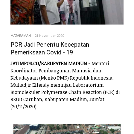
MATARAMAN
21 November 2020
PCR Jadi Penentu Kecepatan
Pemeriksaan Covid - 19
JATIMPOS.CO/KABUPATEN MADIUN -
Menteri
Koordinator Pembangunan Manusia dan
Kebudayaan (Menko PMK) Republik Indonesia,
Muhadjir Effendy meninjau Laboratorium
Biomolekuler Polymerase Chain Reaction (PCR) di
RSUD Caruban, Kabupaten Madiun, Jum’at
(20/11/2020).