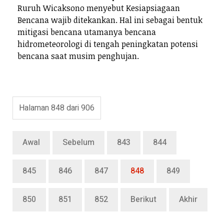
Ruruh Wicaksono menyebut Kesiapsiagaan
Bencana wajib ditekankan. Hal ini sebagai bentuk
mitigasi bencana utamanya bencana
hidrometeorologi di tengah peningkatan potensi
bencana saat musim penghujan.
Halaman 848 dari 906
Awal
Sebelum
843
844
845
846
847
848
849
850
851
852
Berikut
Akhir