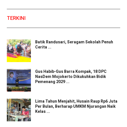
TERKINI
Batik Randusari, Seragam Sekolah Penuh
Cerita ...
Gus Habib-Gus Barra Kompak, 18 DPC
NasDem Mojokerto Dikukuhkan Bidik
Pemenang 2029 ...
Lima Tahun Menjahit, Husain Raup Rp6 Juta
Per Bulan, Berharap UMKM Njurangan Naik
Kelas ...