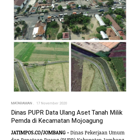
MATARAMAN
17 November 2020
Dinas PUPR Data Ulang Aset Tanah Milik
Pemda di Kecamatan Mojoagung
JATIMPOS.CO/JOMBANG -
Dinas Pekerjaan Umum
dan Penataan Ruang (PUPR) Kabupaten Jombang,