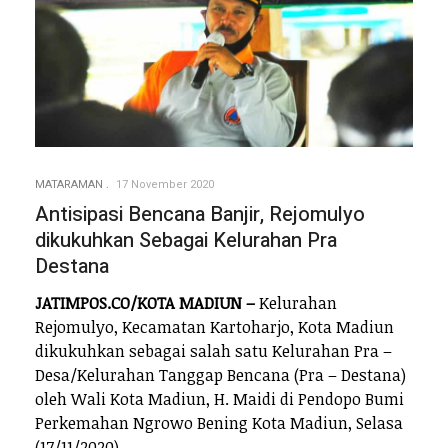
MATARAMAN
17 November 2020
Antisipasi Bencana Banjir, Rejomulyo
dikukuhkan Sebagai Kelurahan Pra
Destana
JATIMPOS.CO/KOTA MADIUN –
Kelurahan
Rejomulyo, Kecamatan Kartoharjo, Kota Madiun
dikukuhkan sebagai salah satu Kelurahan Pra –
Desa/Kelurahan Tanggap Bencana (Pra – Destana)
oleh Wali Kota Madiun, H. Maidi di Pendopo Bumi
Perkemahan Ngrowo Bening Kota Madiun, Selasa
(17/11/2020).