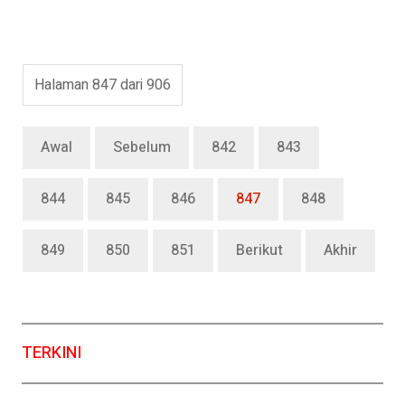
Halaman 847 dari 906
Awal
Sebelum
842
843
844
845
846
847
848
849
850
851
Berikut
Akhir
TERKINI