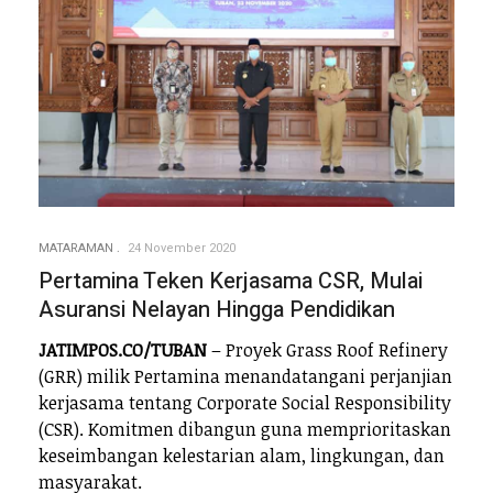
MATARAMAN
24 November 2020
Pertamina Teken Kerjasama CSR, Mulai
Asuransi Nelayan Hingga Pendidikan
JATIMPOS.CO/TUBAN
– Proyek Grass Roof Refinery
(GRR) milik Pertamina menandatangani perjanjian
kerjasama tentang Corporate Social Responsibility
(CSR). Komitmen dibangun guna memprioritaskan
keseimbangan kelestarian alam, lingkungan, dan
masyarakat.