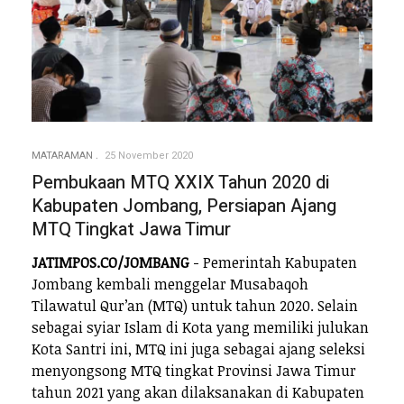
MATARAMAN
25 November 2020
Pembukaan MTQ XXIX Tahun 2020 di
Kabupaten Jombang, Persiapan Ajang
MTQ Tingkat Jawa Timur
JATIMPOS.CO/JOMBANG
- Pemerintah Kabupaten
Jombang kembali menggelar Musabaqoh
Tilawatul Qur’an (MTQ) untuk tahun 2020. Selain
sebagai syiar Islam di Kota yang memiliki julukan
Kota Santri ini, MTQ ini juga sebagai ajang seleksi
menyongsong MTQ tingkat Provinsi Jawa Timur
tahun 2021 yang akan dilaksanakan di Kabupaten