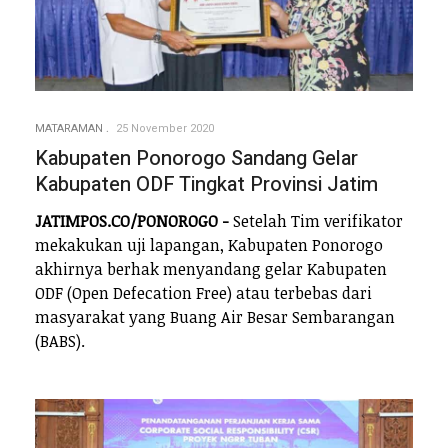
MATARAMAN
25 November 2020
Kabupaten Ponorogo Sandang Gelar
Kabupaten ODF Tingkat Provinsi Jatim
JATIMPOS.CO/PONOROGO -
Setelah Tim verifikator
mekakukan uji lapangan, Kabupaten Ponorogo
akhirnya berhak menyandang gelar Kabupaten
ODF (Open Defecation Free) atau terbebas dari
masyarakat yang Buang Air Besar Sembarangan
(BABS).