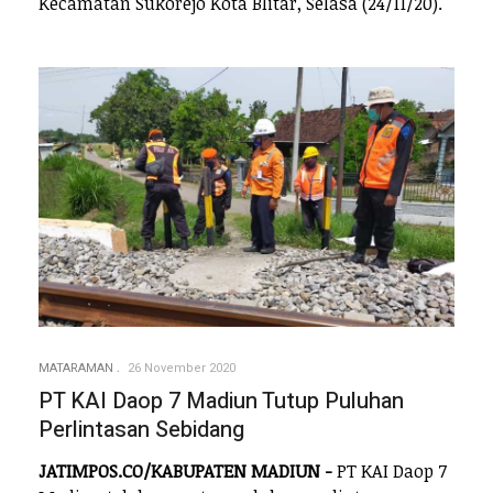
Kecamatan Sukorejo Kota Blitar, Selasa (24/11/20).
MATARAMAN
26 November 2020
PT KAI Daop 7 Madiun Tutup Puluhan
Perlintasan Sebidang
JATIMPOS.CO/KABUPATEN MADIUN -
PT KAI Daop 7