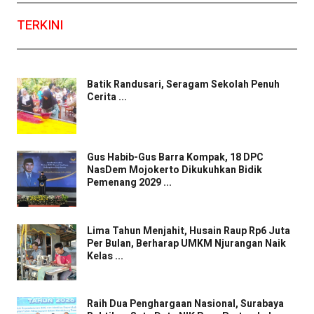
TERKINI
Batik Randusari, Seragam Sekolah Penuh
Cerita ...
Gus Habib-Gus Barra Kompak, 18 DPC
NasDem Mojokerto Dikukuhkan Bidik
Pemenang 2029 ...
Lima Tahun Menjahit, Husain Raup Rp6 Juta
Per Bulan, Berharap UMKM Njurangan Naik
Kelas ...
Raih Dua Penghargaan Nasional, Surabaya