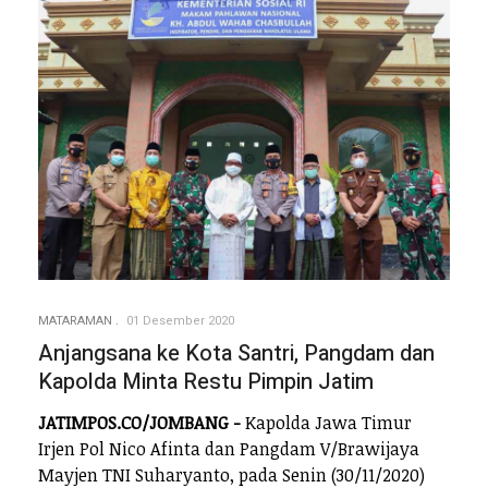
MATARAMAN
01 Desember 2020
Anjangsana ke Kota Santri, Pangdam dan
Kapolda Minta Restu Pimpin Jatim
JATIMPOS.CO/JOMBANG -
Kapolda Jawa Timur
Irjen Pol Nico Afinta dan Pangdam V/Brawijaya
Mayjen TNI Suharyanto, pada Senin (30/11/2020)