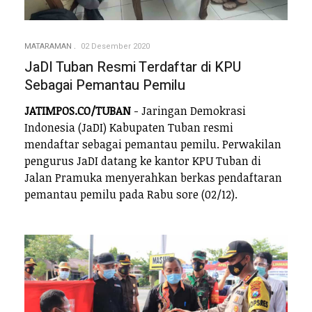
MATARAMAN
02 Desember 2020
JaDI Tuban Resmi Terdaftar di KPU
Sebagai Pemantau Pemilu
JATIMPOS.CO/TUBAN
- Jaringan Demokrasi
Indonesia (JaDI) Kabupaten Tuban resmi
mendaftar sebagai pemantau pemilu. Perwakilan
pengurus JaDI datang ke kantor KPU Tuban di
Jalan Pramuka menyerahkan berkas pendaftaran
pemantau pemilu pada Rabu sore (02/12).