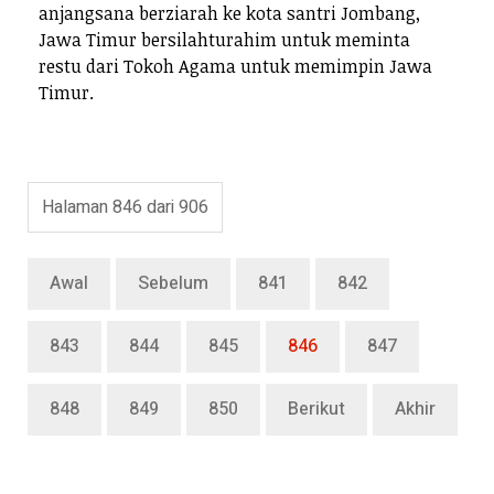
anjangsana berziarah ke kota santri Jombang,
Jawa Timur bersilahturahim untuk meminta
restu dari Tokoh Agama untuk memimpin Jawa
Timur.
Halaman 846 dari 906
Awal
Sebelum
841
842
843
844
845
846
847
848
849
850
Berikut
Akhir