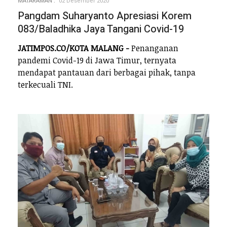
MATARAMAN
02 Desember 2020
Pangdam Suharyanto Apresiasi Korem
083/Baladhika Jaya Tangani Covid-19
JATIMPOS.CO/KOTA MALANG -
Penanganan
pandemi Covid-19 di Jawa Timur, ternyata
mendapat pantauan dari berbagai pihak, tanpa
terkecuali TNI.