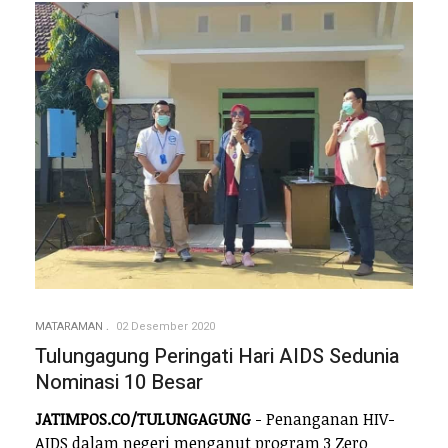
MATARAMAN
02 Desember 2020
Tulungagung Peringati Hari AIDS Sedunia
Nominasi 10 Besar
JATIMPOS.CO/TULUNGAGUNG
- Penanganan HIV-
AIDS dalam negeri menganut program 3 Zero