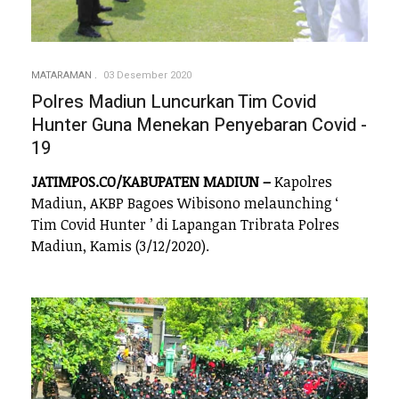
MATARAMAN
03 Desember 2020
Polres Madiun Luncurkan Tim Covid
Hunter Guna Menekan Penyebaran Covid -
19
JATIMPOS.CO/KABUPATEN MADIUN –
Kapolres
Madiun, AKBP Bagoes Wibisono melaunching ‘
Tim Covid Hunter ’ di Lapangan Tribrata Polres
Madiun, Kamis (3/12/2020).