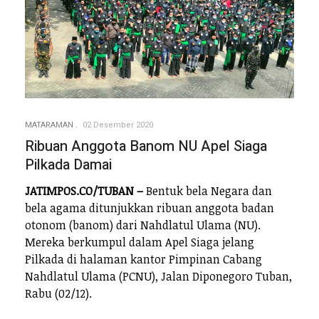
MATARAMAN
02 Desember 2020
Ribuan Anggota Banom NU Apel Siaga
Pilkada Damai
JATIMPOS.CO/TUBAN –
Bentuk bela Negara dan
bela agama ditunjukkan ribuan anggota badan
otonom (banom) dari Nahdlatul Ulama (NU).
Mereka berkumpul dalam Apel Siaga jelang
Pilkada di halaman kantor Pimpinan Cabang
Nahdlatul Ulama (PCNU), Jalan Diponegoro Tuban,
Rabu (02/12).