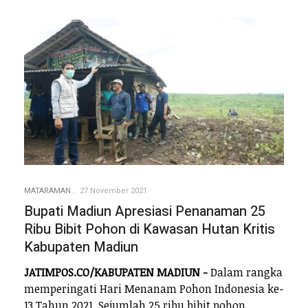
MATARAMAN
27 November 2021
Bupati Madiun Apresiasi Penanaman 25
Ribu Bibit Pohon di Kawasan Hutan Kritis
Kabupaten Madiun
JATIMPOS.CO/KABUPATEN MADIUN -
Dalam rangka
memperingati Hari Menanam Pohon Indonesia ke-
13 Tahun 2021. Sejumlah 25 ribu bibit pohon