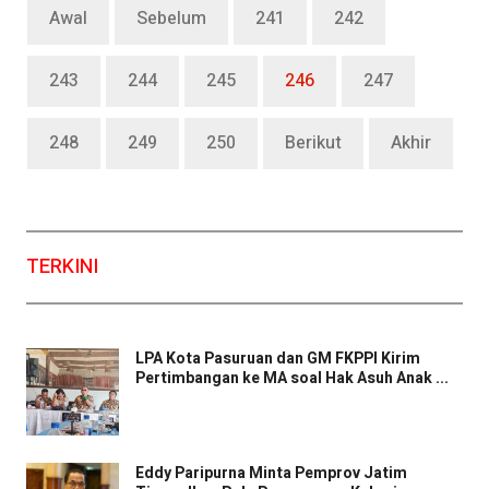
Awal
Sebelum
241
242
243
244
245
246
247
248
249
250
Berikut
Akhir
TERKINI
LPA Kota Pasuruan dan GM FKPPI Kirim
Pertimbangan ke MA soal Hak Asuh Anak ...
Eddy Paripurna Minta Pemprov Jatim