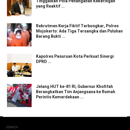
Tinggalkan Pola Penanganan Kekeringan
yang Reaktif ...
Rekrutmen Kerja Fiktif Terbongkar, Polres
Mojokerto: Ada Tiga Tersangka dan Puluhan
Barang Bukti ...
Kapolres Pasuruan Kota Perkuat Sinergi
DPRD ...
Jelang HUT ke-81 RI, Gubernur Khofifah
Berangkatkan Tim Anjangsana ke Rumah
Perintis Kemerdekaan ...
SEARCH