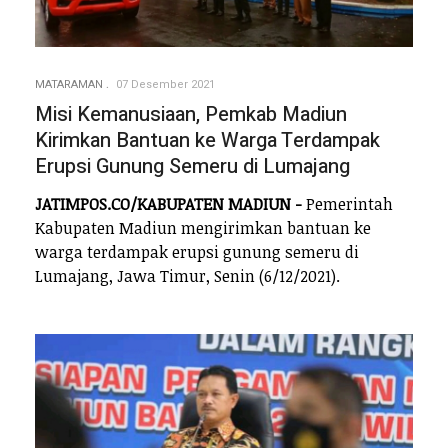
MATARAMAN
07 Desember 2021
Misi Kemanusiaan, Pemkab Madiun
Kirimkan Bantuan ke Warga Terdampak
Erupsi Gunung Semeru di Lumajang
JATIMPOS.CO/KABUPATEN MADIUN -
Pemerintah
Kabupaten Madiun mengirimkan bantuan ke
warga terdampak erupsi gunung semeru di
Lumajang, Jawa Timur, Senin (6/12/2021).