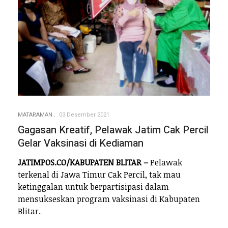
MATARAMAN
03 Desember 2021
Gagasan Kreatif, Pelawak Jatim Cak Percil
Gelar Vaksinasi di Kediaman
JATIMPOS.CO/KABUPATEN BLITAR –
Pelawak
terkenal di Jawa Timur Cak Percil, tak mau
ketinggalan untuk berpartisipasi dalam
mensukseskan program vaksinasi di Kabupaten
Blitar.