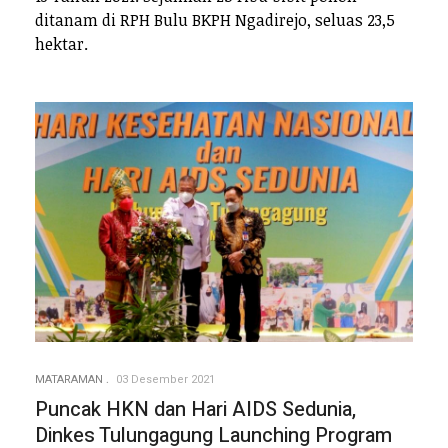
ditanam di RPH Bulu BKPH Ngadirejo, seluas 23,5
hektar.
MATARAMAN
03 Desember 2021
Puncak HKN dan Hari AIDS Sedunia,
Dinkes Tulungagung Launching Program