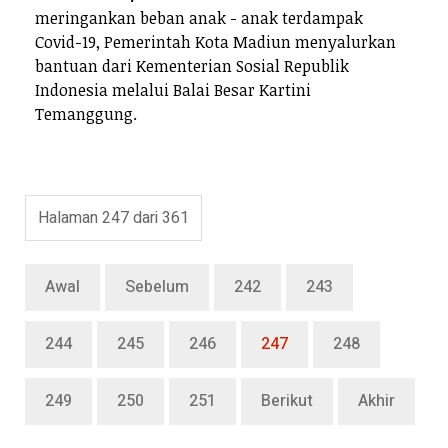
meringankan beban anak - anak terdampak
Covid-19, Pemerintah Kota Madiun menyalurkan
bantuan dari Kementerian Sosial Republik
Indonesia melalui Balai Besar Kartini
Temanggung.
Halaman 247 dari 361
Awal
Sebelum
242
243
244
245
246
247
248
249
250
251
Berikut
Akhir