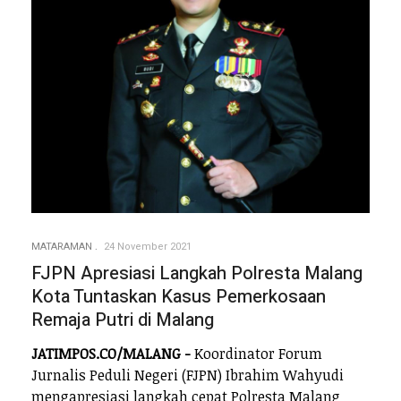
MATARAMAN
24 November 2021
FJPN Apresiasi Langkah Polresta Malang
Kota Tuntaskan Kasus Pemerkosaan
Remaja Putri di Malang
JATIMPOS.CO/MALANG -
Koordinator Forum
Jurnalis Peduli Negeri (FJPN) Ibrahim Wahyudi
mengapresiasi langkah cepat Polresta Malang