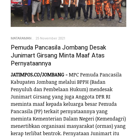
MATARAMAN
25 November 2021
Pemuda Pancasila Jombang Desak
Junimart Girsang Minta Maaf Atas
Pernyataannya
JATIMPOS.CO/JOMBANG -
MPC Pemuda Pancasila
Kabupaten Jombang melalui BPPH (Badan
Penyuluh dan Pembelaan Hukum) mendesak
Junimart Girsang yang juga Anggota DPR RI
meminta maaf kepada keluarga besar Pemuda
Pancasila (PP) terkait pernyataannya yang
meminta Kementerian Dalam Negeri (Kemendagri)
menertibkan organisasi masyarakat (ormas) yang
kerap terlibat bentrok. Pernyataan Junimart itu