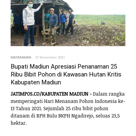
MATARAMAN
27 November 2021
Bupati Madiun Apresiasi Penanaman 25
Ribu Bibit Pohon di Kawasan Hutan Kritis
Kabupaten Madiun
JATIMPOS.CO/KABUPATEN MADIUN -
Dalam rangka
memperingati Hari Menanam Pohon Indonesia ke-
13 Tahun 2021. Sejumlah 25 ribu bibit pohon
ditanam di RPH Bulu BKPH Ngadirejo, seluas 23,5
hektar.