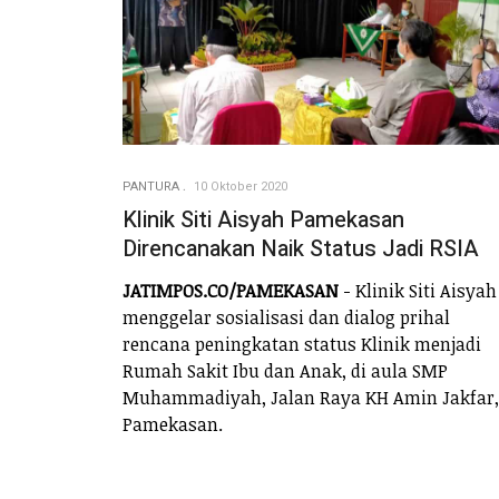
PANTURA
10 Oktober 2020
Klinik Siti Aisyah Pamekasan
Direncanakan Naik Status Jadi RSIA
JATIMPOS.CO/PAMEKASAN
- Klinik Siti Aisyah
menggelar sosialisasi dan dialog prihal
rencana peningkatan status Klinik menjadi
Rumah Sakit Ibu dan Anak, di aula SMP
Muhammadiyah, Jalan Raya KH Amin Jakfar,
Pamekasan.