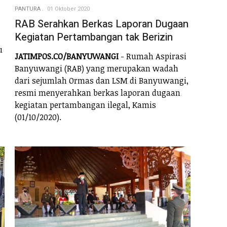
PANTURA
01 Oktober 2020
RAB Serahkan Berkas Laporan Dugaan
Kegiatan Pertambangan tak Berizin
u
JATIMPOS.CO/BANYUWANGI
- Rumah Aspirasi
Banyuwangi (RAB) yang merupakan wadah
dari sejumlah Ormas dan LSM di Banyuwangi,
resmi menyerahkan berkas laporan dugaan
kegiatan pertambangan ilegal, Kamis
(01/10/2020).