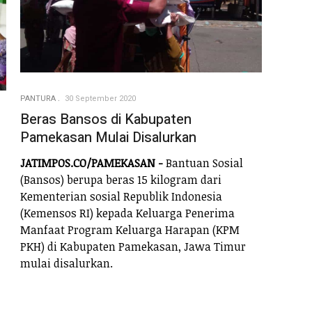
PANTURA
30 September 2020
Beras Bansos di Kabupaten
Pamekasan Mulai Disalurkan
JATIMPOS.CO/PAMEKASAN -
Bantuan Sosial
(Bansos) berupa beras 15 kilogram dari
Kementerian sosial Republik Indonesia
(Kemensos RI) kepada Keluarga Penerima
Manfaat Program Keluarga Harapan (KPM
PKH) di Kabupaten Pamekasan, Jawa Timur
mulai disalurkan.