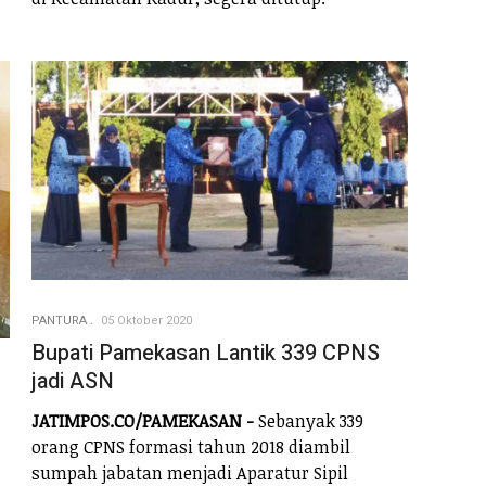
PANTURA
05 Oktober 2020
Bupati Pamekasan Lantik 339 CPNS
jadi ASN
JATIMPOS.CO/PAMEKASAN -
Sebanyak 339
orang CPNS formasi tahun 2018 diambil
sumpah jabatan menjadi Aparatur Sipil