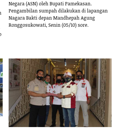
Negara (ASN) oleh Bupati Pamekasan.
Pengambilan sumpah dilakukan di lapangan
h
Nagara Bakti depan Mandhepah Agung
Ronggosukowati, Senin (05/10) sore.
i
o