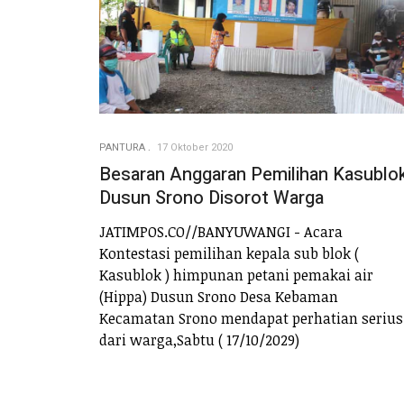
PANTURA
17 Oktober 2020
Besaran Anggaran Pemilihan Kasublo
Dusun Srono Disorot Warga
JATIMPOS.CO//BANYUWANGI - Acara
Kontestasi pemilihan kepala sub blok (
Kasublok ) himpunan petani pemakai air
(Hippa) Dusun Srono Desa Kebaman
Kecamatan Srono mendapat perhatian serius
dari warga,Sabtu ( 17/10/2029)