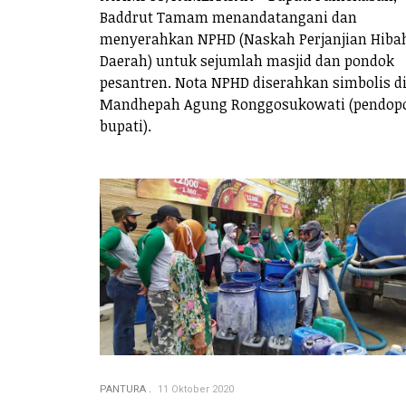
Baddrut Tamam menandatangani dan
menyerahkan NPHD (Naskah Perjanjian Hiba
Daerah) untuk sejumlah masjid dan pondok
pesantren. Nota NPHD diserahkan simbolis d
Mandhepah Agung Ronggosukowati (pendop
bupati).
PANTURA
11 Oktober 2020