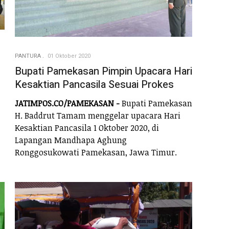
PANTURA
01 Oktober 2020
Bupati Pamekasan Pimpin Upacara Hari
Kesaktian Pancasila Sesuai Prokes
JATIMPOS.CO/PAMEKASAN -
Bupati Pamekasan
H. Baddrut Tamam menggelar upacara Hari
Kesaktian Pancasila 1 Oktober 2020, di
Lapangan Mandhapa Aghung
Ronggosukowati Pamekasan, Jawa Timur.