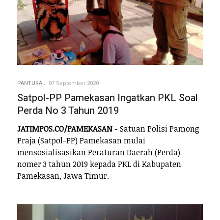
PANTURA
07 September 2020
Satpol-PP Pamekasan Ingatkan PKL Soal
Perda No 3 Tahun 2019
JATIMPOS.CO/PAMEKASAN
- Satuan Polisi Pamong
Praja (Satpol-PP) Pamekasan mulai
mensosialisasikan Peraturan Daerah (Perda)
nomer 3 tahun 2019 kepada PKL di Kabupaten
Pamekasan, Jawa Timur.