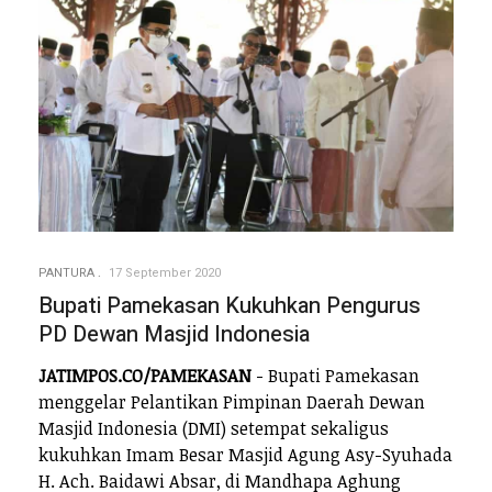
PANTURA
17 September 2020
Bupati Pamekasan Kukuhkan Pengurus
PD Dewan Masjid Indonesia
JATIMPOS.CO/PAMEKASAN
- Bupati Pamekasan
menggelar Pelantikan Pimpinan Daerah Dewan
Masjid Indonesia (DMI) setempat sekaligus
kukuhkan Imam Besar Masjid Agung Asy-Syuhada
H. Ach. Baidawi Absar, di Mandhapa Aghung