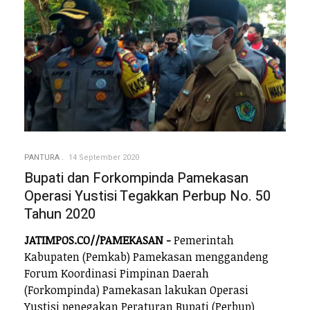
PANTURA
14 September 2020
Bupati dan Forkompinda Pamekasan
Operasi Yustisi Tegakkan Perbup No. 50
Tahun 2020
JATIMPOS.CO//PAMEKASAN -
Pemerintah
Kabupaten (Pemkab) Pamekasan menggandeng
Forum Koordinasi Pimpinan Daerah
(Forkompinda) Pamekasan lakukan Operasi
Yustisi penegakan Peraturan Bupati (Perbup)