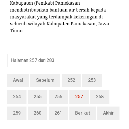
Kabupaten (Pemkab) Pamekasan
mendistribusikan bantuan air bersih kepada
masyarakat yang terdampak kekeringan di
seluruh wilayah Kabupaten Pamekasan, Jawa
Timur.
Halaman 257 dari 283
Awal
Sebelum
252
253
254
255
256
257
258
259
260
261
Berikut
Akhir