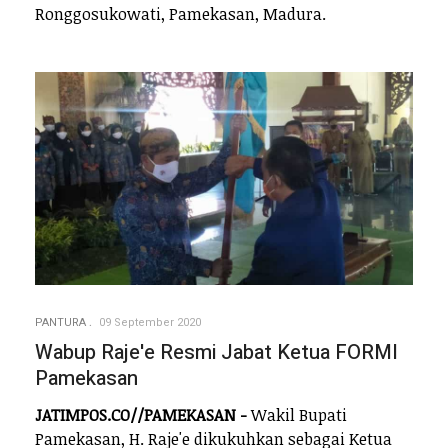
Ronggosukowati, Pamekasan, Madura.
PANTURA
09 September 2020
Wabup Raje'e Resmi Jabat Ketua FORMI
Pamekasan
JATIMPOS.CO//PAMEKASAN -
Wakil Bupati
Pamekasan, H. Raje'e dikukuhkan sebagai Ketua