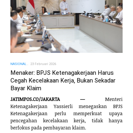
NASIONAL
23 Februari 2026
Menaker: BPJS Ketenagakerjaan Harus
Cegah Kecelakaan Kerja, Bukan Sekadar
Bayar Klaim
JATIMPOS.CO/JAKARTA —
Menteri
Ketenagakerjaan Yassierli menegaskan BPJS
Ketenagakerjaan perlu memperkuat upaya
pencegahan kecelakaan kerja, tidak hanya
berfokus pada pembayaran klaim.