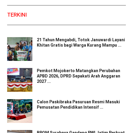
TERKINI
21 Tahun Mengabdi, Totok Januwardi Layani
Khitan Gratis bagi Warga Kurang Mampu ...
Pemkot Mojokerto Matangkan Perubahan
APBD 2026, DPRD Sepakati Arah Anggaran
2027 ...
Calon Paskibraka Pasuruan Resmi Masuki
Pemusatan Pendidikan Intensif ...
BPOM Surabaya Gandeng PWI Jatim Perkuat