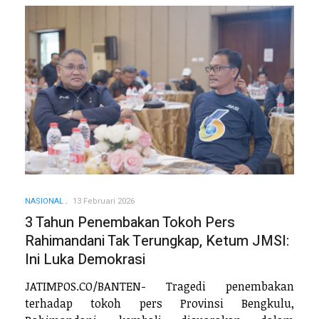
NASIONAL
13 Februari 2026
3 Tahun Penembakan Tokoh Pers
Rahimandani Tak Terungkap, Ketum JMSI:
Ini Luka Demokrasi
JATIMPOS.CO/BANTEN- Tragedi penembakan
terhadap tokoh pers Provinsi Bengkulu,