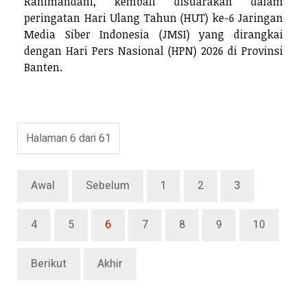
Rahimandani, kembali disuarakan dalam
peringatan Hari Ulang Tahun (HUT) ke-6 Jaringan
Media Siber Indonesia (JMSI) yang dirangkai
dengan Hari Pers Nasional (HPN) 2026 di Provinsi
Banten.
Halaman 6 dari 61
Awal
Sebelum
1
2
3
4
5
6
7
8
9
10
Berikut
Akhir