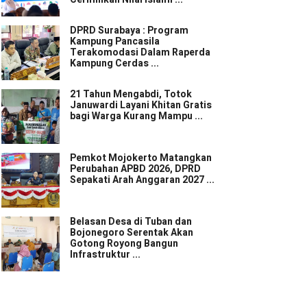
DPRD Surabaya : Program
Kampung Pancasila
Terakomodasi Dalam Raperda
Kampung Cerdas ...
21 Tahun Mengabdi, Totok
Januwardi Layani Khitan Gratis
bagi Warga Kurang Mampu ...
Pemkot Mojokerto Matangkan
Perubahan APBD 2026, DPRD
Sepakati Arah Anggaran 2027 ...
Belasan Desa di Tuban dan
Bojonegoro Serentak Akan
Gotong Royong Bangun
Infrastruktur ...