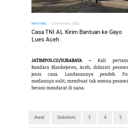
NASIONAL
12 Desember 2025
Casa TNI AL Kirim Bantuan ke Gayo
Lues Aceh
JATIMPOS.CO/SURABAYA –
Kali pertam
Bandara Blankejeren, Aceh, didarati pesaw
jenis casa. Landasannya pendek. Pu
medannya sulit, membuat tak semua pesaw
berani mendarat di sana.
Awal
Sebelum
3
4
5