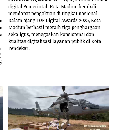
digital Pemerintah Kota Madiun kembali
mendapat pengakuan di tingkat nasional.
Dalam ajang TOP Digital Awards 2025, Kota
n
Madiun berhasil meraih tiga penghargaan
an
sekaligus, menegaskan konsistensi dan
da
kualitas digitalisasi layanan publik di Kota
g-
Pendekar.
n,
),
gi