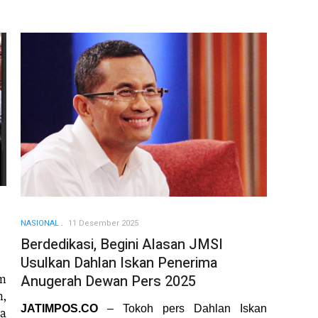
NASIONAL
11 Desember 2025
Berdedikasi, Begini Alasan JMSI
Usulkan Dahlan Iskan Penerima
m
Anugerah Dewan Pers 2025
n,
JATIMPOS.CO
– Tokoh pers Dahlan Iskan
a