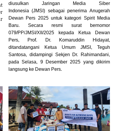
diusulkan Jaringan Media Siber
at
Indonesia (JMSI) sebagai penerima Anugerah
er
Dewan Pers 2025 untuk kategori Spirit Media
ir
Baru. Secara resmi surat bernomor
079/PP/JMSI/XII/2025 kepada Ketua Dewan
Pers, Prof. Dr. Komaruddin Hidayat,
ditandatangani Ketua Umum JMSI, Teguh
Santosa, didampingi Sekjen Dr. Rahimandani,
pada Selasa, 9 Desember 2025 yang dikirim
langsung ke Dewan Pers.