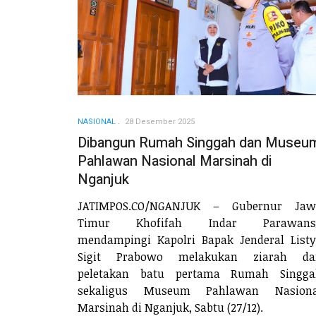
NASIONAL
28 Desember 2025
Dibangun Rumah Singgah dan Museu
Pahlawan Nasional Marsinah di
Nganjuk
JATIMPOS.CO/NGANJUK – Gubernur Jaw
Timur Khofifah Indar Parawans
mendampingi Kapolri Bapak Jenderal List
Sigit Prabowo melakukan ziarah da
peletakan batu pertama Rumah Singga
sekaligus Museum Pahlawan Nasiona
Marsinah di Nganjuk, Sabtu (27/12).