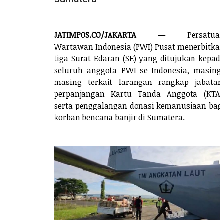
JATIMPOS.CO/JAKARTA —
Persatua
Wartawan Indonesia (PWI) Pusat menerbitk
tiga Surat Edaran (SE) yang ditujukan kepa
seluruh anggota PWI se-Indonesia, masin
masing terkait larangan rangkap jabata
perpanjangan Kartu Tanda Anggota (KTA
serta penggalangan donasi kemanusiaan ba
korban bencana banjir di Sumatera.