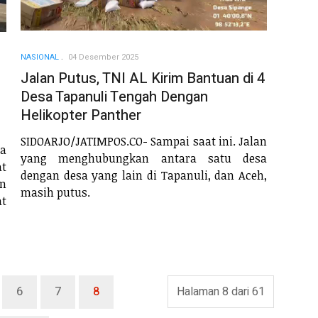
NASIONAL
04 Desember 2025
Jalan Putus, TNI AL Kirim Bantuan di 4
Desa Tapanuli Tengah Dengan
Helikopter Panther
SIDOARJO/JATIMPOS.CO- Sampai saat ini. Jalan
a
yang menghubungkan antara satu desa
at
dengan desa yang lain di Tapanuli, dan Aceh,
n
masih putus.
at
6
7
8
Halaman 8 dari 61