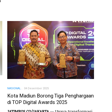
"
NASIONAL
04 Desember 2025
Kota Madiun Borong Tiga Penghargaan
di TOP Digital Awards 2025
JATIMPOS.CO/JAKARTA
— Upaya transformasi