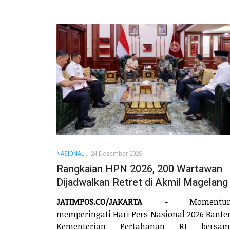
NASIONAL
24 Desember 2025
Rangkaian HPN 2026, 200 Wartawan
Dijadwalkan Retret di Akmil Magelang
JATIMPOS.CO/JAKARTA -
Momentu
memperingati Hari Pers Nasional 2026 Bante
Kementerian Pertahanan RI bersam