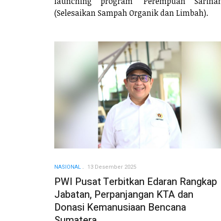
launching program "Perempuan Sarinah
(Selesaikan Sampah Organik dan Limbah).
NASIONAL
13 Desember 2025
PWI Pusat Terbitkan Edaran Rangkap
Jabatan, Perpanjangan KTA dan
Donasi Kemanusiaan Bencana
Sumatera