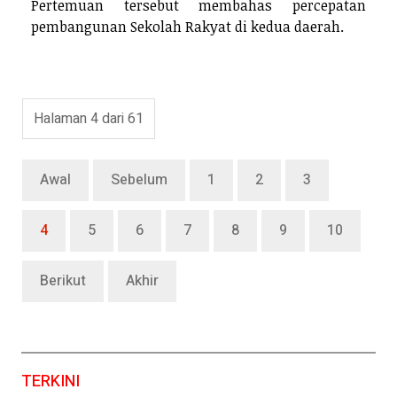
Pertemuan tersebut membahas percepatan
pembangunan Sekolah Rakyat di kedua daerah.
Halaman 4 dari 61
Awal
Sebelum
1
2
3
4
5
6
7
8
9
10
Berikut
Akhir
TERKINI