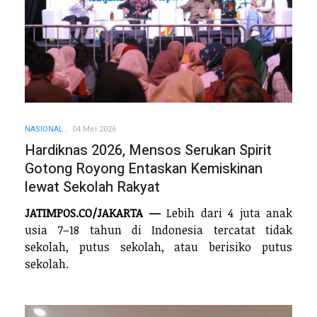
NASIONAL
04 Mei 2026
Hardiknas 2026, Mensos Serukan Spirit
Gotong Royong Entaskan Kemiskinan
lewat Sekolah Rakyat
JATIMPOS.CO/JAKARTA —
Lebih dari 4 juta anak
usia 7–18 tahun di Indonesia tercatat tidak
sekolah, putus sekolah, atau berisiko putus
sekolah.