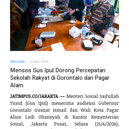
NASIONAL
22 April 2026
Mensos Gus Ipul Dorong Percepatan
Sekolah Rakyat di Gorontalo dan Pagar
Alam
JATIMPOS.CO/JAKARTA —
Menteri Sosial Saifullah
Yusuf (Gus Ipul) menerima audiensi Gubernur
Gorontalo Gusnar Ismail dan Wali Kota Pagar
Alam Ludi Oliansyah di Kantor Kementerian
Sosial, Jakarta Pusat, Selasa (21/4/2026).