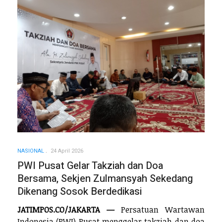
NASIONAL
24 April 2026
PWI Pusat Gelar Takziah dan Doa
Bersama, Sekjen Zulmansyah Sekedang
Dikenang Sosok Berdedikasi
JATIMPOS.CO/JAKARTA —
Persatuan Wartawan
Indonesia (PWI) Pusat menggelar takziah dan doa