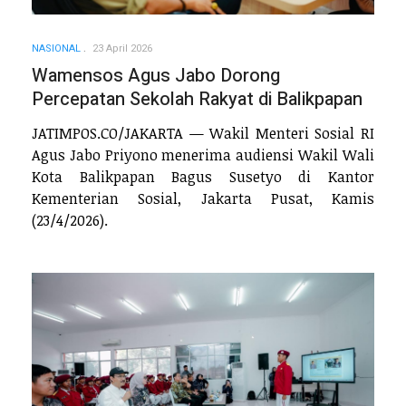
NASIONAL
23 April 2026
Wamensos Agus Jabo Dorong
Percepatan Sekolah Rakyat di Balikpapan
JATIMPOS.CO/JAKARTA — Wakil Menteri Sosial RI
Agus Jabo Priyono menerima audiensi Wakil Wali
Kota Balikpapan Bagus Susetyo di Kantor
Kementerian Sosial, Jakarta Pusat, Kamis
(23/4/2026).