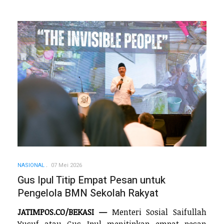
NASIONAL
07 Mei 2026
Gus Ipul Titip Empat Pesan untuk
Pengelola BMN Sekolah Rakyat
JATIMPOS.CO/BEKASI —
Menteri Sosial Saifullah
Yusuf atau Gus Ipul menitipkan empat pesan