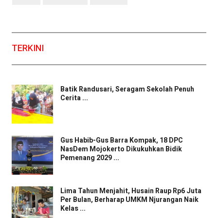
TERKINI
Batik Randusari, Seragam Sekolah Penuh
Cerita ...
Gus Habib-Gus Barra Kompak, 18 DPC
NasDem Mojokerto Dikukuhkan Bidik
Pemenang 2029 ...
Lima Tahun Menjahit, Husain Raup Rp6 Juta
Per Bulan, Berharap UMKM Njurangan Naik
Kelas ...