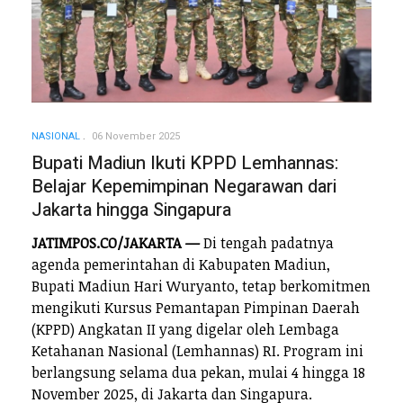
NASIONAL
06 November 2025
Bupati Madiun Ikuti KPPD Lemhannas:
Belajar Kepemimpinan Negarawan dari
Jakarta hingga Singapura
JATIMPOS.CO/JAKARTA —
Di tengah padatnya
agenda pemerintahan di Kabupaten Madiun,
Bupati Madiun Hari Wuryanto, tetap berkomitmen
mengikuti Kursus Pemantapan Pimpinan Daerah
(KPPD) Angkatan II yang digelar oleh Lembaga
Ketahanan Nasional (Lemhannas) RI. Program ini
berlangsung selama dua pekan, mulai 4 hingga 18
November 2025, di Jakarta dan Singapura.