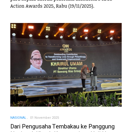
Action Awards 2025, Rabu (19/11/2025).
NASIONAL
01 November 2025
Dari Pengusaha Tembakau ke Panggung