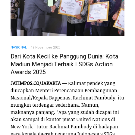
NASIONAL
19 November 2025
Dari Kota Kecil ke Panggung Dunia: Kota
Madiun Menjadi Terbaik I SDGs Action
Awards 2025
JATIMPOS.CO/JAKARTA —
Kalimat pendek yang
diucapkan Menteri Perencanaan Pembangunan
Nasional/Kepala Bappenas, Rachmat Pambudy, itu
mungkin terdengar sederhana. Namun,
maknanya panjang. “Apa yang sudah dicapai ini
akan sampai di kantor pusat United Nations di
New York,’’ tutur Rachmat Pambudy di hadapan
para kepala daerah penerima Indonesia’s SDGs