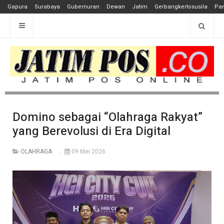
Gapura
Surabaya
Gubernuran
Dewan
Jatim
Gerbangkertosusila
Pan
Domino sebagai “Olahraga Rakyat”
yang Berevolusi di Era Digital
OLAHRAGA
09 Mei 2026