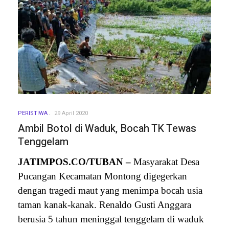
PERISTIWA
29 April 2020
Ambil Botol di Waduk, Bocah TK Tewas
Tenggelam
JATIMPOS.CO/TUBAN –
Masyarakat Desa
Pucangan Kecamatan Montong digegerkan
dengan tragedi maut yang menimpa bocah usia
taman kanak-kanak. Renaldo Gusti Anggara
berusia 5 tahun meninggal tenggelam di waduk