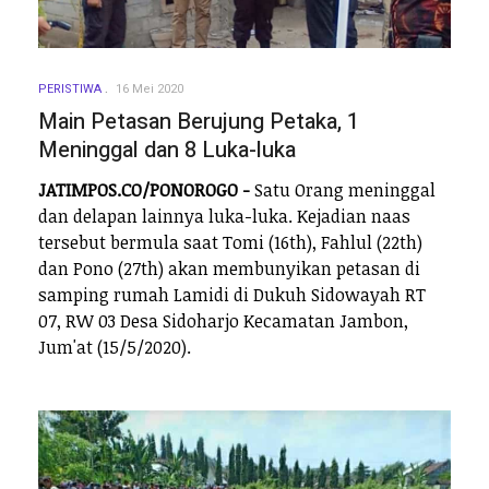
PERISTIWA
16 Mei 2020
Main Petasan Berujung Petaka, 1
Meninggal dan 8 Luka-luka
JATIMPOS.CO/PONOROGO -
Satu Orang meninggal
dan delapan lainnya luka-luka. Kejadian naas
tersebut bermula saat Tomi (16th), Fahlul (22th)
dan Pono (27th) akan membunyikan petasan di
samping rumah Lamidi di Dukuh Sidowayah RT
07, RW 03 Desa Sidoharjo Kecamatan Jambon,
Jum'at (15/5/2020).