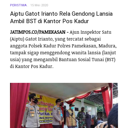
PERISTIWA
15 Mei 2020
Aiptu Gatot Irianto Rela Gendong Lansia
Ambil BST di Kantor Pos Kadur
JATIMPOS.CO/PAMEKASAN -
Ajun Inspektor Satu
(Aiptu) Gatot Irianto, yang tercatat sebagai
anggota Polsek Kadur Polres Pamekasan, Madura,
tampak sigap menggendong wanita lansia (lanjut
usia) yang mengambil Bantuan Sosial Tunai (BST)
di Kantor Pos Kadur.