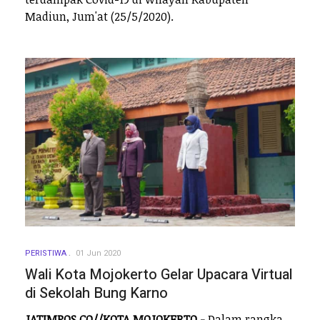
Madiun, Jum'at (25/5/2020).
PERISTIWA
01 Jun 2020
Wali Kota Mojokerto Gelar Upacara Virtual
di Sekolah Bung Karno
JATIMPOS.CO//KOTA MOJOKERTO -
Dalam rangka