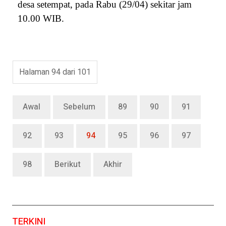
desa setempat, pada Rabu (29/04) sekitar jam
10.00 WIB.
Halaman 94 dari 101
Awal
Sebelum
89
90
91
92
93
94
95
96
97
98
Berikut
Akhir
TERKINI