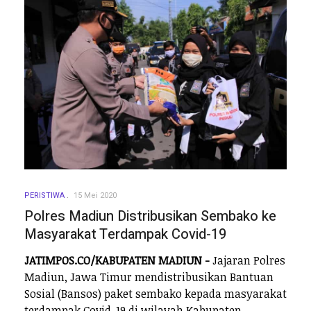
PERISTIWA
15 Mei 2020
Polres Madiun Distribusikan Sembako ke
Masyarakat Terdampak Covid-19
JATIMPOS.CO/KABUPATEN MADIUN -
Jajaran Polres
Madiun, Jawa Timur mendistribusikan Bantuan
Sosial (Bansos) paket sembako kepada masyarakat
terdampak Covid-19 di wilayah Kabupaten