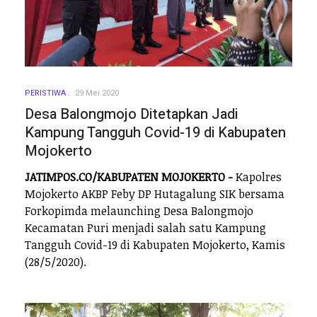
PERISTIWA
29 Mei 2020
Desa Balongmojo Ditetapkan Jadi
Kampung Tangguh Covid-19 di Kabupaten
Mojokerto
JATIMPOS.CO/KABUPATEN MOJOKERTO -
Kapolres
Mojokerto AKBP Feby DP Hutagalung SIK bersama
Forkopimda melaunching Desa Balongmojo
Kecamatan Puri menjadi salah satu Kampung
Tangguh Covid-19 di Kabupaten Mojokerto, Kamis
(28/5/2020).