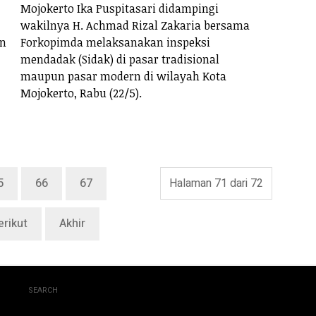
Mojokerto Ika Puspitasari didampingi
wakilnya H. Achmad Rizal Zakaria bersama
an
Forkopimda melaksanakan inspeksi
mendadak (Sidak) di pasar tradisional
maupun pasar modern di wilayah Kota
Mojokerto, Rabu (22/5).
5
66
67
Halaman 71 dari 72
erikut
Akhir
SEARCH