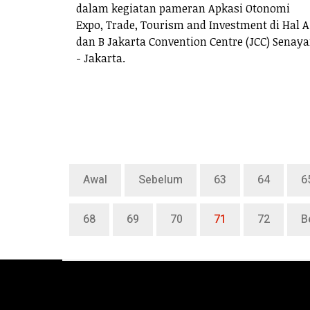
dalam kegiatan pameran Apkasi Otonomi
Expo, Trade, Tourism and Investment di Hal A
dan B Jakarta Convention Centre (JCC) Senay
- Jakarta.
Awal
Sebelum
63
64
6
68
69
70
71
72
B