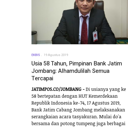
EKBIS
19 Agustus 2019
Usia 58 Tahun, Pimpinan Bank Jatim
Jombang: Alhamdulilah Semua
Tercapai
JATIMPOS.CO/JOMBANG -
Di usianya yang ke
58 bertepatan dengan HUT Kemerdekaan
Republik Indonesia ke-74, 17 Agustus 2019,
Bank Jatim Cabang Jombang melaksanakan
serangkaian acara tasyakuran. Mulai do'a
bersama dan potong tumpeng juga berbagai