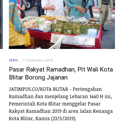
EKBIS
11 Desember 2018
M
Pasar Rakyat Ramadhan, Plt Wali Kota
Blitar Borong Jajanan
JATIMPOS.CO/KOTA BLITAR - Pertengahan
Ramadhan dan menjelang Lebaran 1440 H ini,
Pemerintah Kota Blitar menggelar Pasar
Rakyat Ramadhan 2019 di area Jalan Kenanga
Kota Blitar, Kamis (23/5/2019).