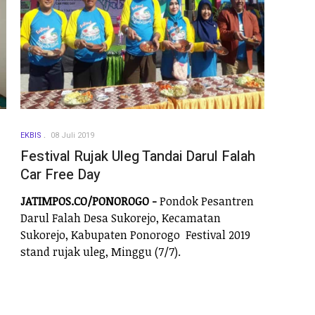
EKBIS
08 Juli 2019
Festival Rujak Uleg Tandai Darul Falah
Car Free Day
JATIMPOS.CO/PONOROGO -
Pondok Pesantren
Darul Falah Desa Sukorejo, Kecamatan
Sukorejo, Kabupaten Ponorogo Festival 2019
stand rujak uleg, Minggu (7/7).