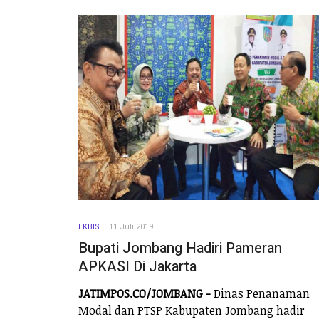
EKBIS
11 Juli 2019
Bupati Jombang Hadiri Pameran
APKASI Di Jakarta
JATIMPOS.CO/JOMBANG -
Dinas Penanaman
Modal dan PTSP Kabupaten Jombang hadir