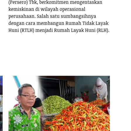
(Persero) Tbk, berkomitmen mengentaskan
kemiskinan di wilayah operasional
perusahaan. Salah satu sumbangsihnya
dengan cara membangun Rumah Tidak Layak
Huni (RTLH) menjadi Rumah Layak Huni (RLH).