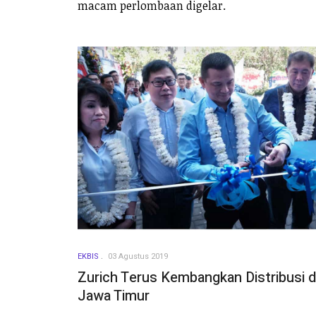
macam perlombaan digelar.
EKBIS
03 Agustus 2019
Zurich Terus Kembangkan Distribusi d
Jawa Timur