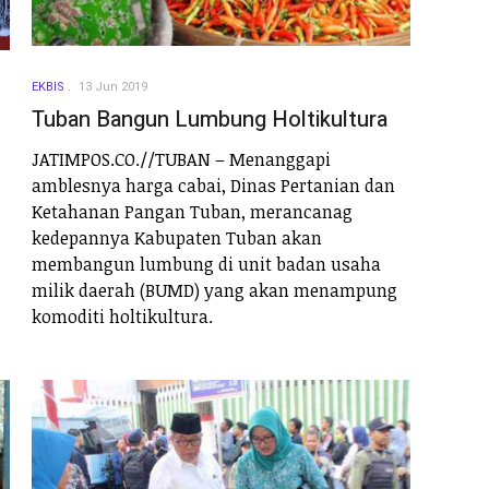
EKBIS
13 Jun 2019
Tuban Bangun Lumbung Holtikultura
JATIMPOS.CO.//TUBAN – Menanggapi
amblesnya harga cabai, Dinas Pertanian dan
Ketahanan Pangan Tuban, merancanag
kedepannya Kabupaten Tuban akan
membangun lumbung di unit badan usaha
milik daerah (BUMD) yang akan menampung
komoditi holtikultura.