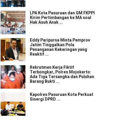
LPA Kota Pasuruan dan GM FKPPI
Kirim Pertimbangan ke MA soal
Hak Asuh Anak ...
Eddy Paripurna Minta Pemprov
Jatim Tinggalkan Pola
Penanganan Kekeringan yang
Reaktif ...
Rekrutmen Kerja Fiktif
Terbongkar, Polres Mojokerto:
Ada Tiga Tersangka dan Puluhan
Barang Bukti ...
Kapolres Pasuruan Kota Perkuat
Sinergi DPRD ...