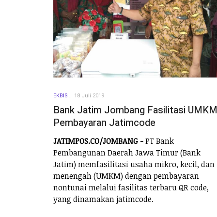
EKBIS
18 Juli 2019
Bank Jatim Jombang Fasilitasi UMK
Pembayaran Jatimcode
JATIMPOS.CO/JOMBANG -
PT Bank
Pembangunan Daerah Jawa Timur (Bank
Jatim) memfasilitasi usaha mikro, kecil, dan
menengah (UMKM) dengan pembayaran
nontunai melalui fasilitas terbaru QR code,
yang dinamakan jatimcode.