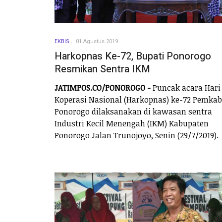
EKBIS
01 Agustus 2019
Harkopnas Ke-72, Bupati Ponorogo
Resmikan Sentra IKM
JATIMPOS.CO/PONOROGO -
Puncak acara Hari
Koperasi Nasional (Harkopnas) ke-72 Pemkab
Ponorogo dilaksanakan di kawasan sentra
Industri Kecil Menengah (IKM) Kabupaten
Ponorogo Jalan Trunojoyo, Senin (29/7/2019).