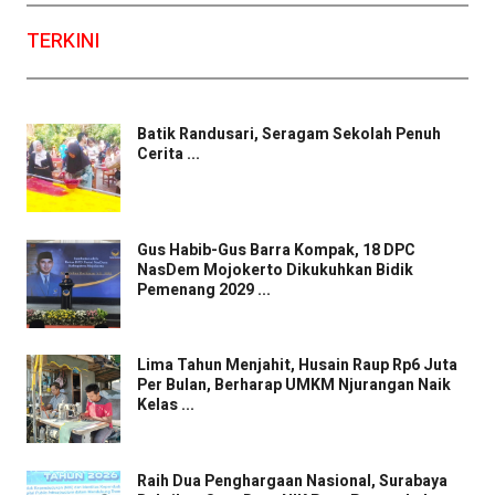
TERKINI
Batik Randusari, Seragam Sekolah Penuh
Cerita ...
Gus Habib-Gus Barra Kompak, 18 DPC
NasDem Mojokerto Dikukuhkan Bidik
Pemenang 2029 ...
Lima Tahun Menjahit, Husain Raup Rp6 Juta
Per Bulan, Berharap UMKM Njurangan Naik
Kelas ...
Raih Dua Penghargaan Nasional, Surabaya