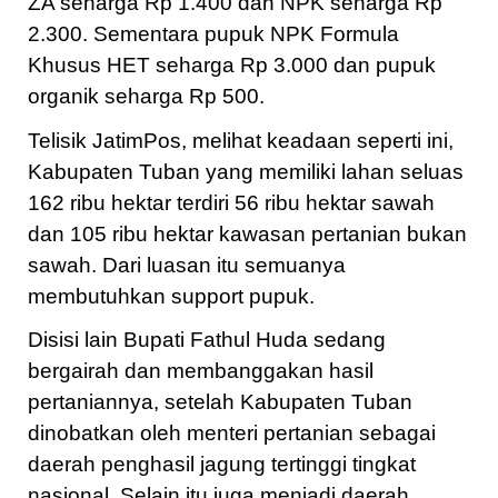
ZA seharga Rp 1.400 dan NPK seharga Rp
2.300. Sementara pupuk NPK Formula
Khusus HET seharga Rp 3.000 dan pupuk
organik seharga Rp 500.
Telisik JatimPos, melihat keadaan seperti ini,
Kabupaten Tuban yang memiliki lahan seluas
162 ribu hektar terdiri 56 ribu hektar sawah
dan 105 ribu hektar kawasan pertanian bukan
sawah. Dari luasan itu semuanya
membutuhkan support pupuk.
Disisi lain Bupati Fathul Huda sedang
bergairah dan membanggakan hasil
pertaniannya, setelah Kabupaten Tuban
dinobatkan oleh menteri pertanian sebagai
daerah penghasil jagung tertinggi tingkat
nasional. Selain itu juga menjadi daerah