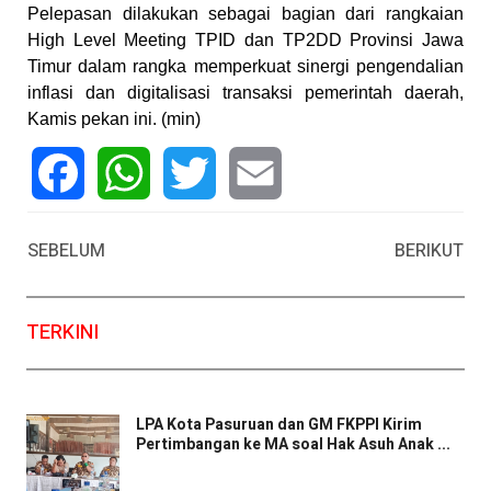
Pelepasan dilakukan sebagai bagian dari rangkaian
High Level Meeting TPID dan TP2DD Provinsi Jawa
Timur dalam rangka memperkuat sinergi pengendalian
inflasi dan digitalisasi transaksi pemerintah daerah,
Kamis pekan ini. (min)
Facebook
WhatsApp
Twitter
Email
SEBELUM
BERIKUT
TERKINI
LPA Kota Pasuruan dan GM FKPPI Kirim
Pertimbangan ke MA soal Hak Asuh Anak ...