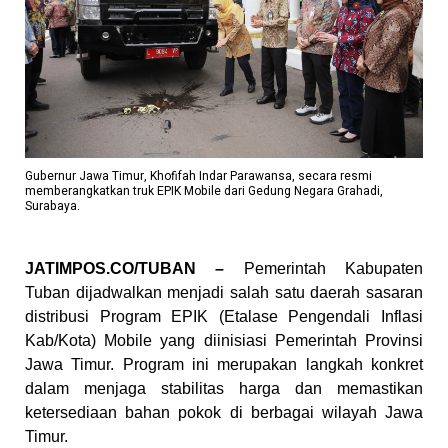
Gubernur Jawa Timur, Khofifah Indar Parawansa, secara resmi
memberangkatkan truk EPIK Mobile dari Gedung Negara Grahadi,
Surabaya.
JATIMPOS.CO/TUBAN –
Pemerintah Kabupaten
Tuban dijadwalkan menjadi salah satu daerah sasaran
distribusi Program EPIK (Etalase Pengendali Inflasi
Kab/Kota) Mobile yang diinisiasi Pemerintah Provinsi
Jawa Timur. Program ini merupakan langkah konkret
dalam menjaga stabilitas harga dan memastikan
ketersediaan bahan pokok di berbagai wilayah Jawa
Timur.