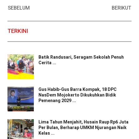
Facebook
WhatsApp
Twitter
Email
SEBELUM
BERIKUT
TERKINI
Batik Randusari, Seragam Sekolah Penuh
Cerita ...
Gus Habib-Gus Barra Kompak, 18 DPC
NasDem Mojokerto Dikukuhkan Bidik
Pemenang 2029 ...
Lima Tahun Menjahit, Husain Raup Rp6 Juta
Per Bulan, Berharap UMKM Njurangan Naik
Kelas ...