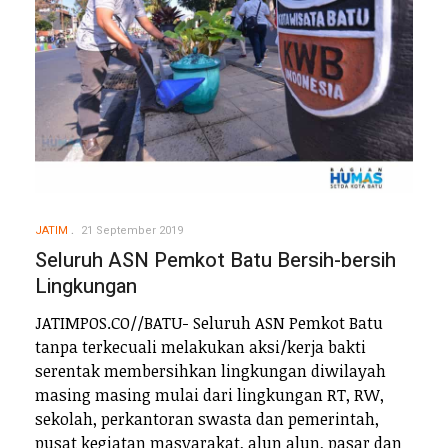
JATIM
21 September 2019
Seluruh ASN Pemkot Batu Bersih-bersih
Lingkungan
JATIMPOS.CO//BATU- Seluruh ASN Pemkot Batu
tanpa terkecuali melakukan aksi/kerja bakti
serentak membersihkan lingkungan diwilayah
masing masing mulai dari lingkungan RT, RW,
sekolah, perkantoran swasta dan pemerintah,
pusat kegiatan masyarakat, alun alun, pasar dan