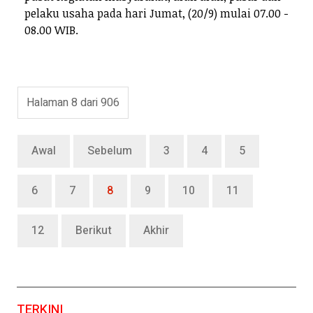
pelaku usaha pada hari Jumat, (20/9) mulai 07.00 -
08.00 WIB.
Halaman 8 dari 906
Awal
Sebelum
3
4
5
6
7
8
9
10
11
12
Berikut
Akhir
TERKINI