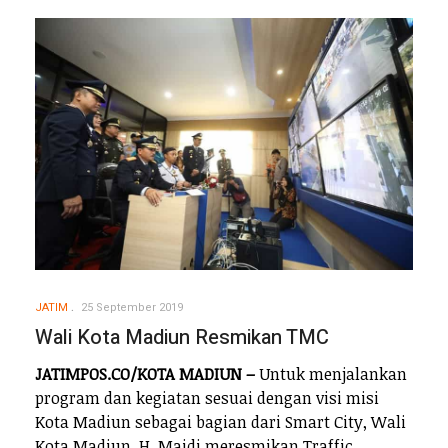
JATIM
25 September 2019
Wali Kota Madiun Resmikan TMC
JATIMPOS.CO/KOTA MADIUN –
Untuk menjalankan
program dan kegiatan sesuai dengan visi misi
Kota Madiun sebagai bagian dari Smart City, Wali
Kota Madiun, H. Maidi meresmikan Traffic