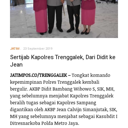
JATIM
23 September 2019
Sertijab Kapolres Trenggalek, Dari Didit ke
Jean
JATIMPOS.CO/TRENGGALEK –
Tongkat komando
kepemimpinan Polres Trenggalek kembali
bergulir. AKBP Didit Bambang Wibowo S, SIK, MH,
yang sebelumnya menjabat Kapolres Trenggalek
beralih tugas sebagai Kapolres Sampang
digantikan oleh AKBP Jean Calvijn Simanjutak, SIK,
MH yang sebelumnya menjabat sebagai Kasubdit I
Ditresnarkoba Polda Metro Jaya.