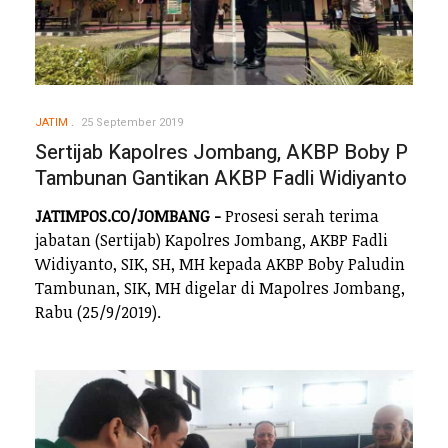
JATIM
25 September 2019
Sertijab Kapolres Jombang, AKBP Boby P
Tambunan Gantikan AKBP Fadli Widiyanto
JATIMPOS.CO/JOMBANG -
Prosesi serah terima
jabatan (Sertijab) Kapolres Jombang, AKBP Fadli
Widiyanto, SIK, SH, MH kepada AKBP Boby Paludin
Tambunan, SIK, MH digelar di Mapolres Jombang,
Rabu (25/9/2019).