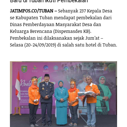
Baru di Tuban ikuti Pembekalan
JATIMPOS.CO/TUBAN –
Sebanyak 237 Kepala Desa
se Kabupaten Tuban mendapat pembekalan dari
Dinas Pemberdayaan Masyarakat Desa dan
Keluarga Berencana (Dispemasdes KB).
Pembekalan ini dilaksanakan sejak Jum’at –
Selasa (20-24/09/2019) di salah satu hotel di Tuban.