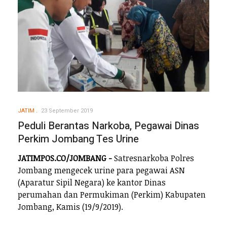
JATIM
23 September 2019
Peduli Berantas Narkoba, Pegawai Dinas
Perkim Jombang Tes Urine
JATIMPOS.CO/JOMBANG -
Satresnarkoba Polres
Jombang mengecek urine para pegawai ASN
(Aparatur Sipil Negara) ke kantor Dinas
perumahan dan Permukiman (Perkim) Kabupaten
Jombang, Kamis (19/9/2019).