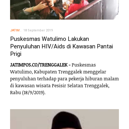
JATIM
18 September 2019
Puskesmas Watulimo Lakukan
Penyuluhan HIV/Aids di Kawasan Pantai
Prigi
JATIMPOS.CO/TRENGGALEK -
Puskesmas
Watulimo, Kabupaten Trenggalek menggelar
penyuluhan terhadap para pekerja hiburan malam
di kawasan wisata Pesisir Selatan Trenggalek,
Rabu (18/9/2019).