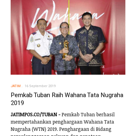
JATIM
16 September 2019
Pemkab Tuban Raih Wahana Tata Nugraha
2019
JATIMPOS.CO/TUBAN -
Pemkab Tuban berhasil
mempertahankan penghargaan Wahana Tata
Nugraha (WTN) 2019. Penghargaan di Bidang