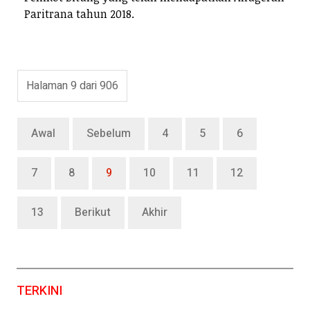
Paritrana tahun 2018.
Halaman 9 dari 906
Awal
Sebelum
4
5
6
7
8
9
10
11
12
13
Berikut
Akhir
TERKINI