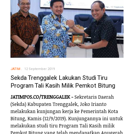
JATIM
12 September 2019
Sekda Trenggalek Lakukan Studi Tiru
Program Tali Kasih Milik Pemkot Bitung
JATIMPOS.CO/TRENGGALEK -
Sekretaris Daerah
(Sekda) Kabupaten Trenggalek, Joko Irianto
melakukan kunjungan kerja ke Pemerintah Kota
Bitung, Kamis (12/9/2019). Kunjungannya ini untuk
melakukan studi tiru Program Tali Kasih milik
Pemkot Bitung yang telah mendapatkan Anugerah