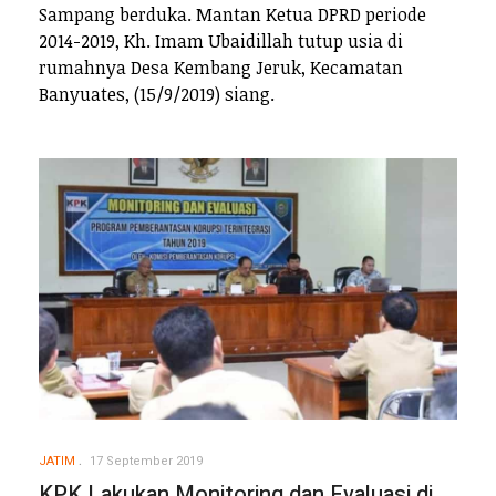
Sampang berduka. Mantan Ketua DPRD periode
2014-2019, Kh. Imam Ubaidillah tutup usia di
rumahnya Desa Kembang Jeruk, Kecamatan
Banyuates, (15/9/2019) siang.
JATIM
17 September 2019
KPK Lakukan Monitoring dan Evaluasi di