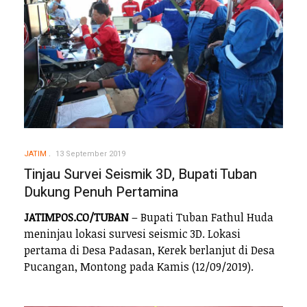
JATIM
13 September 2019
Tinjau Survei Seismik 3D, Bupati Tuban
Dukung Penuh Pertamina
JATIMPOS.CO/TUBAN
– Bupati Tuban Fathul Huda
meninjau lokasi survesi seismic 3D. Lokasi
pertama di Desa Padasan, Kerek berlanjut di Desa
Pucangan, Montong pada Kamis (12/09/2019).