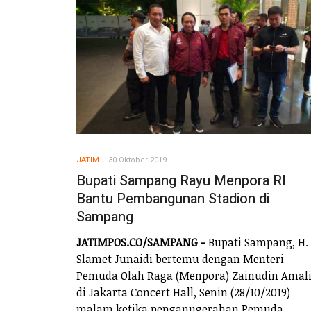
JATIM
30 Oktober 2019
Bupati Sampang Rayu Menpora RI
Bantu Pembangunan Stadion di
Sampang
JATIMPOS.CO/SAMPANG -
Bupati Sampang, H.
Slamet Junaidi bertemu dengan Menteri
Pemuda Olah Raga (Menpora) Zainudin Amal
di Jakarta Concert Hall, Senin (28/10/2019)
malam ketika penganugerahan Pemuda