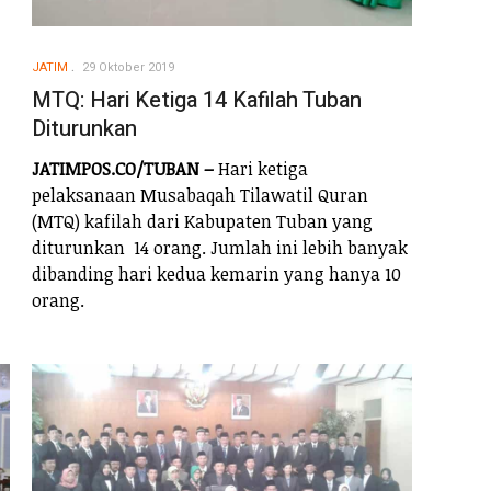
JATIM
29 Oktober 2019
MTQ: Hari Ketiga 14 Kafilah Tuban
Diturunkan
JATIMPOS.CO/TUBAN –
Hari ketiga
pelaksanaan Musabaqah Tilawatil Quran
(MTQ) kafilah dari Kabupaten Tuban yang
diturunkan 14 orang. Jumlah ini lebih banyak
dibanding hari kedua kemarin yang hanya 10
orang.