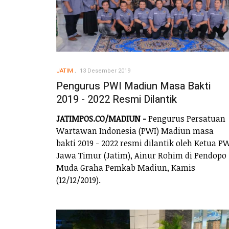
JATIM
13 Desember 2019
Pengurus PWI Madiun Masa Bakti
2019 - 2022 Resmi Dilantik
JATIMPOS.CO/MADIUN -
Pengurus Persatuan
Wartawan Indonesia (PWI) Madiun masa
bakti 2019 - 2022 resmi dilantik oleh Ketua P
Jawa Timur (Jatim), Ainur Rohim di Pendopo
Muda Graha Pemkab Madiun, Kamis
(12/12/2019).