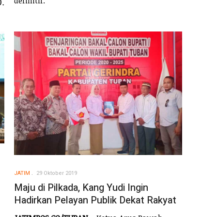
definitif.
.
JATIM
29 Oktober 2019
Maju di Pilkada, Kang Yudi Ingin
Hadirkan Pelayan Publik Dekat Rakyat