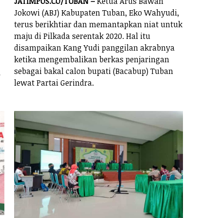
JATIMPOS.CO/TUBAN –
Ketua Arus Bawah
Jokowi (ABJ) Kabupaten Tuban, Eko Wahyudi,
terus berikhtiar dan memantapkan niat untuk
maju di Pilkada serentak 2020. Hal itu
disampaikan Kang Yudi panggilan akrabnya
ketika mengembalikan berkas penjaringan
sebagai bakal calon bupati (Bacabup) Tuban
.
lewat Partai Gerindra.