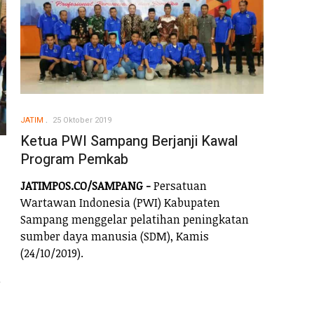
JATIM
25 Oktober 2019
Ketua PWI Sampang Berjanji Kawal
Program Pemkab
JATIMPOS.CO/SAMPANG -
Persatuan
Wartawan Indonesia (PWI) Kabupaten
Sampang menggelar pelatihan peningkatan
sumber daya manusia (SDM), Kamis
(24/10/2019).
i