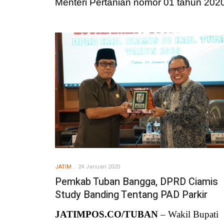
Menteri Pertanian nomor 01 tahun 2020
JATIM
24 Januari 2020
Pemkab Tuban Bangga, DPRD Ciamis
Study Banding Tentang PAD Parkir
JATIMPOS.CO/TUBAN
– Wakil Bupati