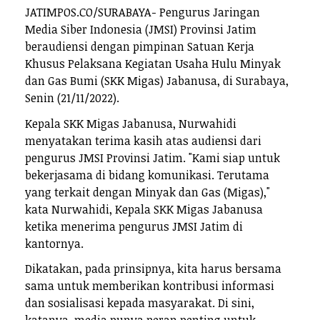
JATIMPOS.CO/SURABAYA- Pengurus Jaringan
Media Siber Indonesia (JMSI) Provinsi Jatim
beraudiensi dengan pimpinan Satuan Kerja
Khusus Pelaksana Kegiatan Usaha Hulu Minyak
dan Gas Bumi (SKK Migas) Jabanusa, di Surabaya,
Senin (21/11/2022).
Kepala SKK Migas Jabanusa, Nurwahidi
menyatakan terima kasih atas audiensi dari
pengurus JMSI Provinsi Jatim. "Kami siap untuk
bekerjasama di bidang komunikasi. Terutama
yang terkait dengan Minyak dan Gas (Migas),"
kata Nurwahidi, Kepala SKK Migas Jabanusa
ketika menerima pengurus JMSI Jatim di
kantornya.
Dikatakan, pada prinsipnya, kita harus bersama
sama untuk memberikan kontribusi informasi
dan sosialisasi kepada masyarakat. Di sini,