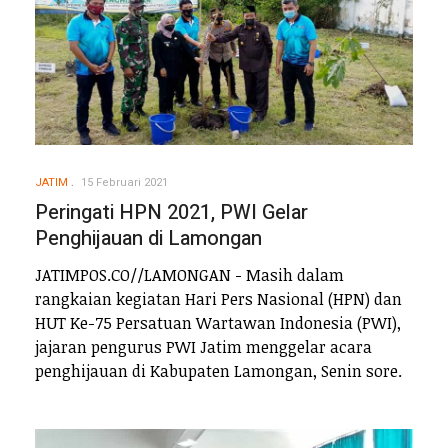
JATIM
15 Februari 2021
Peringati HPN 2021, PWI Gelar
Penghijauan di Lamongan
JATIMPOS.CO//LAMONGAN - Masih dalam
rangkaian kegiatan Hari Pers Nasional (HPN) dan
HUT Ke-75 Persatuan Wartawan Indonesia (PWI),
jajaran pengurus PWI Jatim menggelar acara
penghijauan di Kabupaten Lamongan, Senin sore.