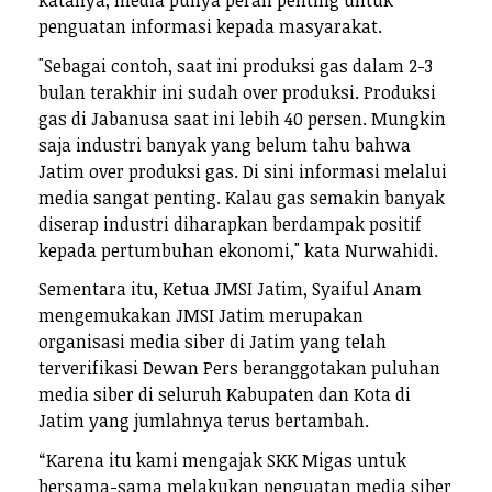
katanya, media punya peran penting untuk
penguatan informasi kepada masyarakat.
"Sebagai contoh, saat ini produksi gas dalam 2-3
bulan terakhir ini sudah over produksi. Produksi
gas di Jabanusa saat ini lebih 40 persen. Mungkin
saja industri banyak yang belum tahu bahwa
Jatim over produksi gas. Di sini informasi melalui
media sangat penting. Kalau gas semakin banyak
diserap industri diharapkan berdampak positif
kepada pertumbuhan ekonomi," kata Nurwahidi.
Sementara itu, Ketua JMSI Jatim, Syaiful Anam
mengemukakan JMSI Jatim merupakan
organisasi media siber di Jatim yang telah
terverifikasi Dewan Pers beranggotakan puluhan
media siber di seluruh Kabupaten dan Kota di
Jatim yang jumlahnya terus bertambah.
“Karena itu kami mengajak SKK Migas untuk
bersama-sama melakukan penguatan media siber