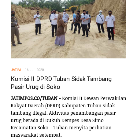
JATIM
16 Juli 2020
Komisi II DPRD Tuban Sidak Tambang
Pasir Urug di Soko
JATIMPOS.CO/TUBAN -
Komisi II Dewan Perwakilan
Rakyat Daerah (DPRD) Kabupaten Tuban sidak
tambang illegal. Aktivitas penambangan pasir
urug berada di Dukuh Dempes Desa Simo
Kecamatan Soko – Tuban menyita perhatian
masyarakat setempat.