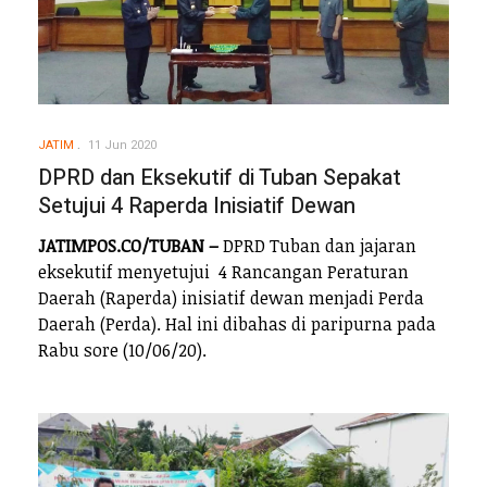
JATIM
11 Jun 2020
DPRD dan Eksekutif di Tuban Sepakat
Setujui 4 Raperda Inisiatif Dewan
JATIMPOS.CO/TUBAN –
DPRD Tuban dan jajaran
eksekutif menyetujui 4 Rancangan Peraturan
Daerah (Raperda) inisiatif dewan menjadi Perda
Daerah (Perda). Hal ini dibahas di paripurna pada
Rabu sore (10/06/20).