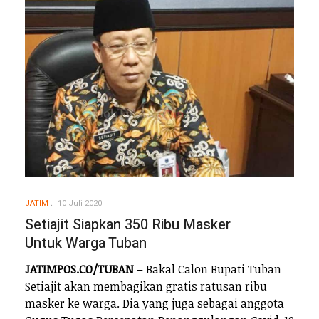
JATIM
10 Juli 2020
Setiajit Siapkan 350 Ribu Masker
Untuk Warga Tuban
JATIMPOS.CO/TUBAN
– Bakal Calon Bupati Tuban
Setiajit akan membagikan gratis ratusan ribu
masker ke warga. Dia yang juga sebagai anggota