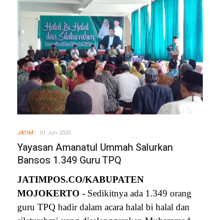
JATIM
01 Jun 2020
Yayasan Amanatul Ummah Salurkan
Bansos 1.349 Guru TPQ
J
ATIMPOS.CO/KABUPATEN
MOJOKERTO
-
Sedikitnya ada 1.349 orang
guru TPQ hadir dalam acara halal bi halal dan