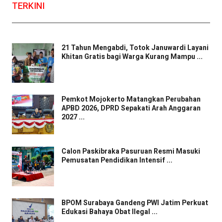
TERKINI
21 Tahun Mengabdi, Totok Januwardi Layani
Khitan Gratis bagi Warga Kurang Mampu ...
Pemkot Mojokerto Matangkan Perubahan
APBD 2026, DPRD Sepakati Arah Anggaran
2027 ...
Calon Paskibraka Pasuruan Resmi Masuki
Pemusatan Pendidikan Intensif ...
BPOM Surabaya Gandeng PWI Jatim Perkuat
Edukasi Bahaya Obat Ilegal ...