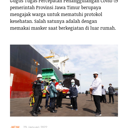
Gugus Tugas Percepatan Penanggulangan Covid-19
pemerintah Provinsi Jawa Timur berupaya
mengajak warga untuk mematuhi protokol
kesehatan. Salah satunya adalah dengan
memakai masker saat berkegiatan di luar rumah.
JATIM
29 Januari 2022