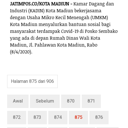
JATIMPOS.CO/KOTA MADIUN -
Kamar Dagang dan
Industri (KADIN) Kota Madiun bekerjasama
dengan Usaha Mikro Kecil Menengah (UMKM)
Kota Madiun menyalurkan bantuan sosial bagi
masyarakat terdampak Covid-19 di Posko Sembako
yang ada di depan Rumah Dinas Wali Kota
Madiun, Jl. Pahlawan Kota Madiun, Rabo
(8/4/2020).
Halaman 875 dari 906
Awal
Sebelum
870
871
872
873
874
875
876