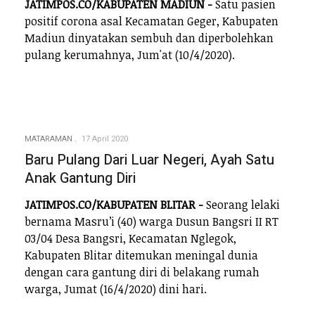
JATIMPOS.CO/KABUPATEN MADIUN -
Satu pasien
positif corona asal Kecamatan Geger, Kabupaten
Madiun dinyatakan sembuh dan diperbolehkan
pulang kerumahnya, Jum'at (10/4/2020).
MATARAMAN
17 April 2020
Baru Pulang Dari Luar Negeri, Ayah Satu
Anak Gantung Diri
JATIMPOS.CO/KABUPATEN BLITAR -
Seorang lelaki
bernama Masru’i (40) warga Dusun Bangsri II RT
03/04 Desa Bangsri, Kecamatan Nglegok,
Kabupaten Blitar ditemukan meningal dunia
dengan cara gantung diri di belakang rumah
warga, Jumat (16/4/2020) dini hari.