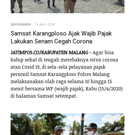
MATARAMAN
16 April 2020
Samsat Karangploso Ajak Wajib Pajak
Lakukan Senam Cegah Corona
JATIMPOS.CO/KABUPATEN MALANG -
Agar bisa
hidup sehat di tengah merebaknya virus corona
atau Covid 19, di sela-sela pelayanan pajak
personil Samsat Karangploso Polres Malang
melaksanakan olah raga selama 10 hingga 15
menit bersama WP (wajib pajak), Rabu (15/4/2020)
di halaman Samsat setempat.