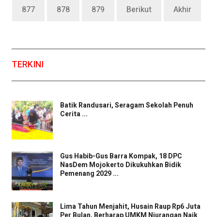
877
878
879
Berikut
Akhir
TERKINI
Batik Randusari, Seragam Sekolah Penuh
Cerita ...
Gus Habib-Gus Barra Kompak, 18 DPC
NasDem Mojokerto Dikukuhkan Bidik
Pemenang 2029 ...
Lima Tahun Menjahit, Husain Raup Rp6 Juta
Per Bulan, Berharap UMKM Njurangan Naik