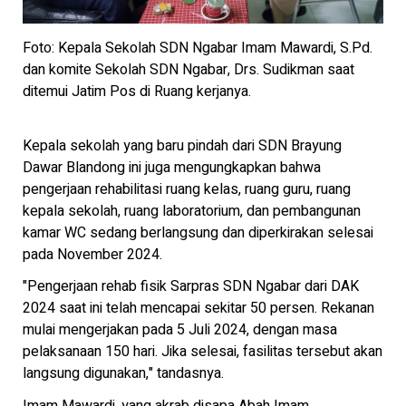
Foto: Kepala Sekolah SDN Ngabar Imam Mawardi, S.Pd.
dan komite Sekolah SDN Ngabar, Drs. Sudikman saat
ditemui Jatim Pos di Ruang kerjanya.
Kepala sekolah yang baru pindah dari SDN Brayung
Dawar Blandong ini juga mengungkapkan bahwa
pengerjaan rehabilitasi ruang kelas, ruang guru, ruang
kepala sekolah, ruang laboratorium, dan pembangunan
kamar WC sedang berlangsung dan diperkirakan selesai
pada November 2024.
"Pengerjaan rehab fisik Sarpras SDN Ngabar dari DAK
2024 saat ini telah mencapai sekitar 50 persen. Rekanan
mulai mengerjakan pada 5 Juli 2024, dengan masa
pelaksanaan 150 hari. Jika selesai, fasilitas tersebut akan
langsung digunakan," tandasnya.
Imam Mawardi, yang akrab disapa Abah Imam,