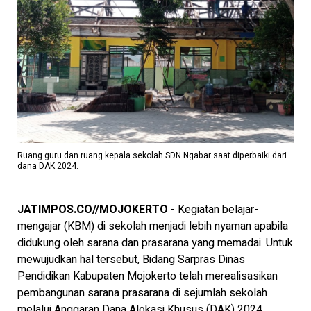
Ruang guru dan ruang kepala sekolah SDN Ngabar saat diperbaiki dari
dana DAK 2024.
JATIMPOS.CO//MOJOKERTO
- Kegiatan belajar-
mengajar (KBM) di sekolah menjadi lebih nyaman apabila
didukung oleh sarana dan prasarana yang memadai. Untuk
mewujudkan hal tersebut, Bidang Sarpras Dinas
Pendidikan Kabupaten Mojokerto telah merealisasikan
pembangunan sarana prasarana di sejumlah sekolah
melalui Anggaran Dana Alokasi Khusus (DAK) 2024.