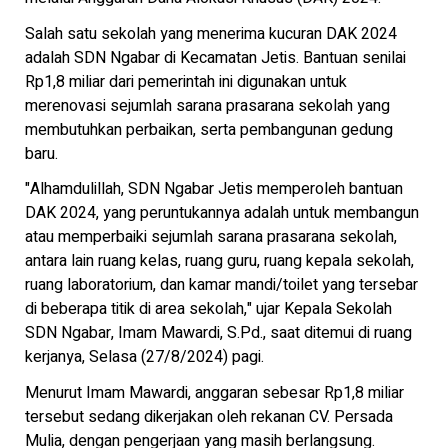
Salah satu sekolah yang menerima kucuran DAK 2024
adalah SDN Ngabar di Kecamatan Jetis. Bantuan senilai
Rp1,8 miliar dari pemerintah ini digunakan untuk
merenovasi sejumlah sarana prasarana sekolah yang
membutuhkan perbaikan, serta pembangunan gedung
baru.
"Alhamdulillah, SDN Ngabar Jetis memperoleh bantuan
DAK 2024, yang peruntukannya adalah untuk membangun
atau memperbaiki sejumlah sarana prasarana sekolah,
antara lain ruang kelas, ruang guru, ruang kepala sekolah,
ruang laboratorium, dan kamar mandi/toilet yang tersebar
di beberapa titik di area sekolah," ujar Kepala Sekolah
SDN Ngabar, Imam Mawardi, S.Pd., saat ditemui di ruang
kerjanya, Selasa (27/8/2024) pagi.
Menurut Imam Mawardi, anggaran sebesar Rp1,8 miliar
tersebut sedang dikerjakan oleh rekanan CV. Persada
Mulia, dengan pengerjaan yang masih berlangsung.