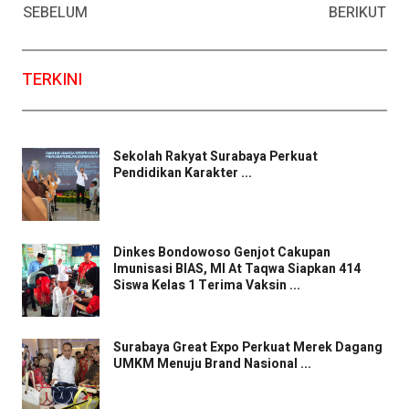
SEBELUM
BERIKUT
TERKINI
Sekolah Rakyat Surabaya Perkuat
Pendidikan Karakter ...
Dinkes Bondowoso Genjot Cakupan
Imunisasi BIAS, MI At Taqwa Siapkan 414
Siswa Kelas 1 Terima Vaksin ...
Surabaya Great Expo Perkuat Merek Dagang
UMKM Menuju Brand Nasional ...