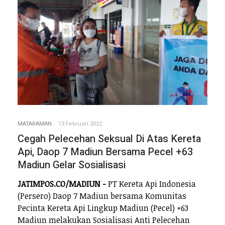
MATARAMAN
13 Februari 2022
Cegah Pelecehan Seksual Di Atas Kereta
Api, Daop 7 Madiun Bersama Pecel +63
Madiun Gelar Sosialisasi
JATIMPOS.CO/MADIUN -
PT Kereta Api Indonesia
(Persero) Daop 7 Madiun bersama Komunitas
Pecinta Kereta Api Lingkup Madiun (Pecel) +63
Madiun melakukan Sosialisasi Anti Pelecehan