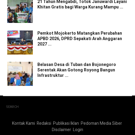
21 Tahun Mengabdi, Totok Januwardi Layani
Khitan Gratis bagi Warga Kurang Mampu ...
Pemkot Mojokerto Matangkan Perubahan
APBD 2026, DPRD Sepakati Arah Anggaran
2027 ...
Belasan Desa di Tuban dan Bojonegoro
Serentak Akan Gotong Royong Bangun
Infrastruktur ...
SEARCH
Kontak Kami
Redaksi
Publikasi Iklan
Pedoman Media Siber
Disclaimer
Login