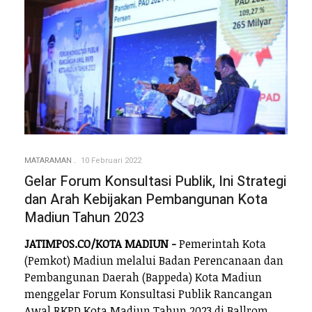
MATARAMAN
10 Februari 2022
Gelar Forum Konsultasi Publik, Ini Strategi
dan Arah Kebijakan Pembangunan Kota
Madiun Tahun 2023
JATIMPOS.CO/KOTA MADIUN -
Pemerintah Kota
(Pemkot) Madiun melalui Badan Perencanaan dan
Pembangunan Daerah (Bappeda) Kota Madiun
menggelar Forum Konsultasi Publik Rancangan
Awal RKPD Kota Madiun Tahun 2023 di Ballrom