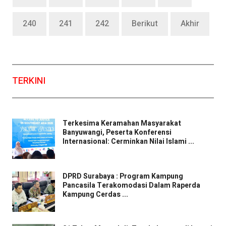
240
241
242
Berikut
Akhir
TERKINI
Terkesima Keramahan Masyarakat
Banyuwangi, Peserta Konferensi
Internasional: Cerminkan Nilai Islami ...
DPRD Surabaya : Program Kampung
Pancasila Terakomodasi Dalam Raperda
Kampung Cerdas ...